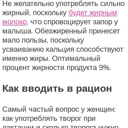
Не желательно употреблять сильно
жирный, поскольку
будет жирным
молоко
, что спровоцирует запор у
малыша. Обезжиренный принесет
мало пользы, поскольку
усваиванию кальция способствуют
именно жиры. Оптимальный
процент жирности продукта 9%.
Как вводить в рацион
Самый частый вопрос у женщин:
как употреблять творог при
лактации и сколько творога нужно