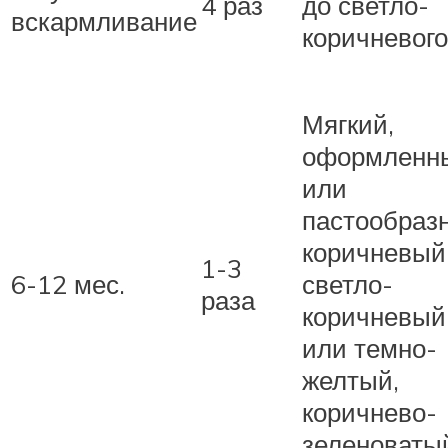
4 раз
до светло-
вскармливание
коричневого
Мягкий,
оформленн
или
пастообраз
коричневый
1-3
6-12 мес.
светло-
раза
коричневый
или темно-
желтый,
коричнево-
зеленоваты