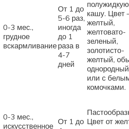
полужидкую
От 1 до
кашу. Цвет
5-6 раз,
желтый,
0-3 мес.,
иногда
желтовато-
грудное
до 1
зеленый,
вскармливание
раза в
золотисто-
4-7
желтый, об
дней
однородный
или с белы
комочками.
Пастообраз
0-3 мес.,
От 1 до
Цвет от жел
искусственное