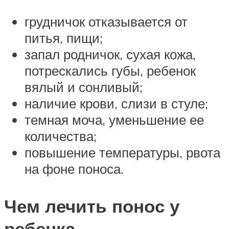
грудничок отказывается от
питья, пищи;
запал родничок, сухая кожа,
потрескались губы, ребенок
вялый и сонливый;
наличие крови, слизи в стуле;
темная моча, уменьшение ее
количества;
повышение температуры, рвота
на фоне поноса.
Чем лечить понос у
ребенка