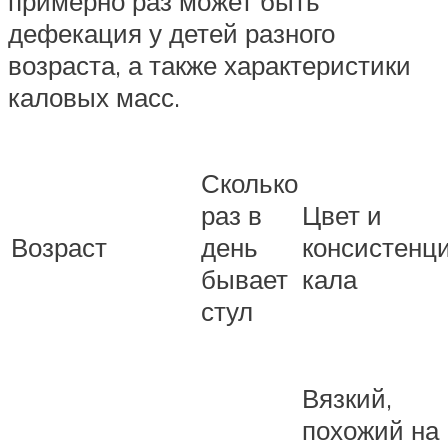
примерно раз может быть
дефекация у детей разного
возраста, а также характеристики
каловых масс.
Сколько
раз в
Цвет и
Возраст
день
консистенц
бывает
кала
стул
Вязкий,
похожий на