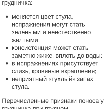
грудничка:
меняется цвет стула,
испражнения могут стать
зелеными и неестественно
желтыми;
консистенция может стать
заметно жиже, вплоть до воды;
в испражнениях присутствует
слизь, кровяные вкрапления;
неприятный «тухлый» запах
стула.
Перечисленные признаки поноса у
грудничка при грудном