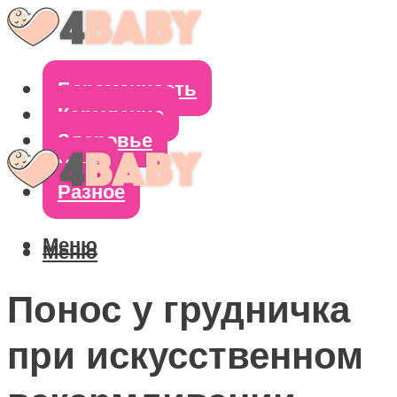
Беременность
Кормление
Здоровье
Уход
Разное
Меню
Меню
Понос у грудничка
при искусственном