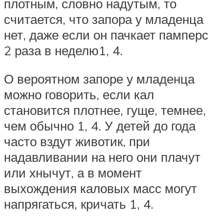
плотным, словно надутым, то
считается, что запора у младенца
нет, даже если он пачкает памперс
2 раза в неделю1, 4.
О вероятном запоре у младенца
можно говорить, если кал
становится плотнее, гуще, темнее,
чем обычно 1, 4. У детей до года
часто вздут животик, при
надавливании на него они плачут
или хнычут, а в момент
выхождения каловых масс могут
напрягаться, кричать 1, 4.