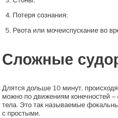
Потеря сознания;
Рвота или мочеиспускание во вр
Сложные судо
Длятся дольше 10 минут, происходят
можно по движениям конечностей – 
тела. Это так называемые фокальн
с простыми.