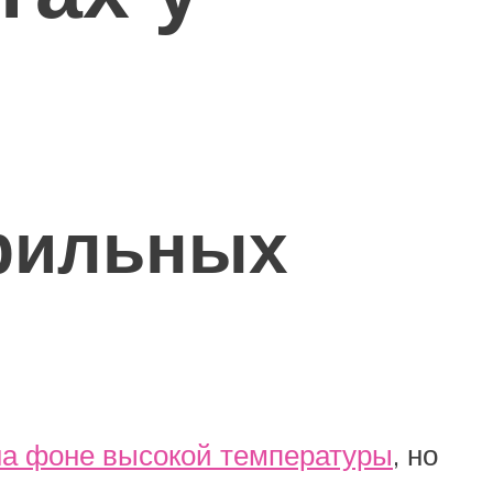
рильных
на фоне высокой температуры
, но