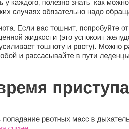
 у каждого, полезно знать, как можн
аких случаях обязательно надо обраща
ота. Если вас тошнит, попробуйте от
енной жидкости (это успокоит желуд
усиливает тошноту и рвоту). Можно р
 собой и рассасывайте в пути леденцы
 время приступ
 попадание рвотных масс в дыхатель
на спине