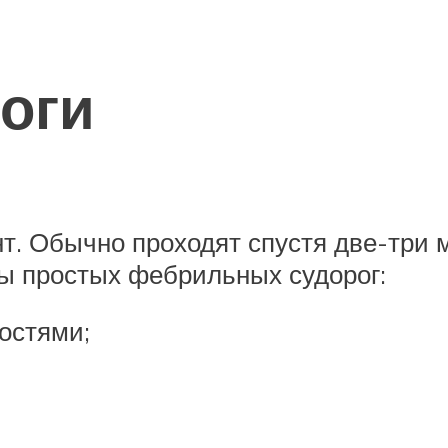
оги
. Обычно проходят спустя две-три м
ы простых фебрильных судорог:
остями;