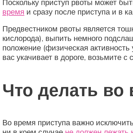
Поскольку приступ рвоты может быть
время
и сразу после приступа и в к
Предвестником рвоты является тошн
кислорода), выпить немного подслащ
положение (физическая активность 
вас укачивает в дороге, возьмите с
Что делать во
Во время приступа важно исключить
ни в коем случае
не должен лежать 