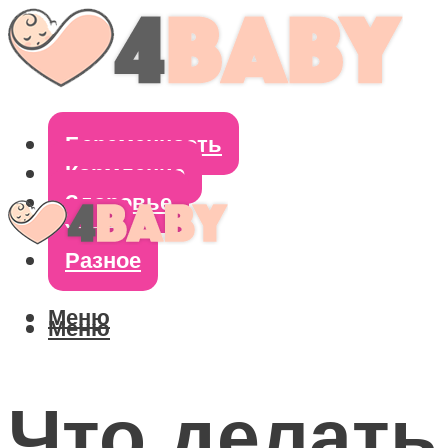
Беременность
Кормление
Здоровье
Уход
Разное
Меню
Меню
Что делать