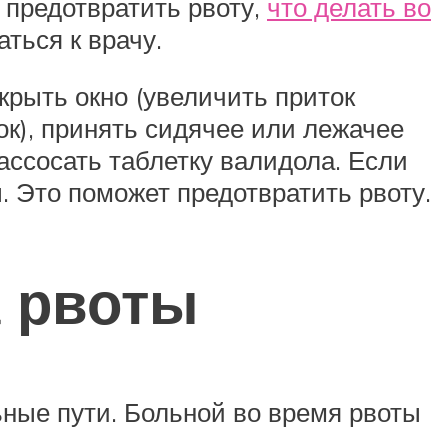
о предотвратить рвоту,
что делать во
ться к врачу.
крыть окно (увеличить приток
ок), принять сидячее или лежачее
ассосать таблетку валидола. Если
. Это поможет предотвратить рвоту.
а рвоты
ные пути. Больной во время рвоты