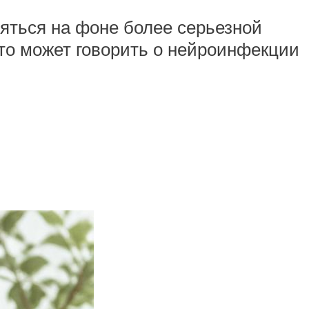
ляться на фоне более серьезной
это может говорить о нейроинфекции