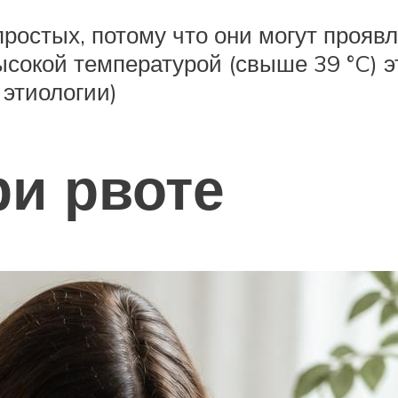
простых, потому что они могут прояв
высокой температурой (свыше 39 °C) 
этиологии)
ри рвоте