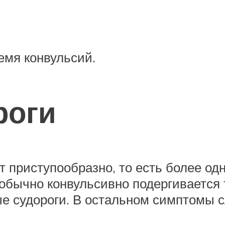
емя конвульсий.
роги
 приступообразно, то есть более одн
обычно конвульсивно подергивается т
ые судороги. В остальном симптомы 