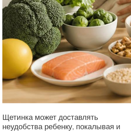
Щетинка может доставлять
неудобства ребенку, покалывая и