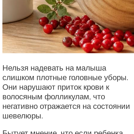
Нельзя надевать на малыша
слишком плотные головные уборы.
Они нарушают приток крови к
волосяным фолликулам, что
негативно отражается на состоянии
шевелюры.
Бытует мнение, что если ребенка