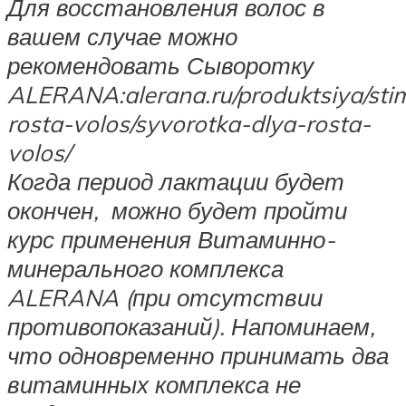
Для восстановления волос в
вашем случае можно
рекомендовать Сыворотку
ALERANA:
alerana.ru/produktsiya/sti
rosta-volos/syvorotka-dlya-rosta-
volos/
Когда период лактации будет
окончен, можно будет пройти
курс применения Витаминно-
минерального комплекса
ALERANA (при отсутствии
противопоказаний). Напоминаем,
что одновременно принимать два
витаминных комплекса не