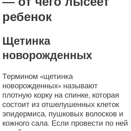
— от чего лысеет
ребенок
Щетинка
новорожденных
Термином «щетинка
новорожденных» называют
плотную корку на спинке, которая
состоит из отшелушенных клеток
эпидермиса, пушковых волосков и
кожного сала. Если провести по ней