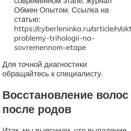
современном этапе, журнал
Обмен Опытом. Ссылка на
статью:
https://cyberleninka.ru/article/n/a
problemy-trihologii-na-
sovremennom-etape
Для точной диагностики
обращайтесь к специалисту.
Восстановление волос
после родов
Итак, мы выяснили, что выпадение