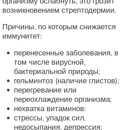
организму ослабнуть, это грозит
возникновением стрептодермии.
Причины, по которым снижается
иммунитет:
перенесенные заболевания, в
том числе вирусной,
бактериальной природы;
гельминтоз (наличие глистов);
перегревание или
переохлаждение организма;
нехватка витаминов:
стрессы, упадок сил,
недосыпания, депрессия;