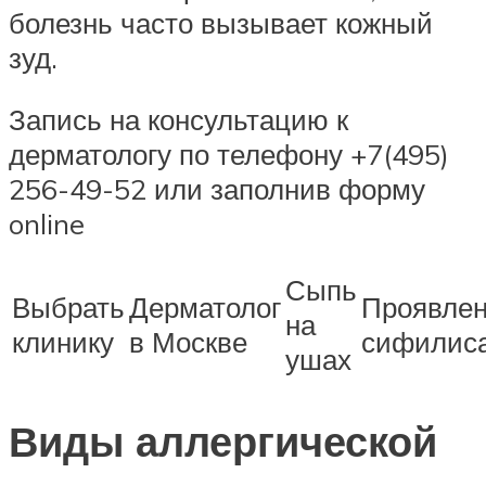
болезнь часто вызывает кожный
зуд.
Запись на консультацию к
дерматологу по телефону +7(495)
256-49-52 или заполнив форму
online
Сыпь
Выбрать
Дерматолог
Проявле
на
клинику
в Москве
сифилис
ушах
Виды аллергической