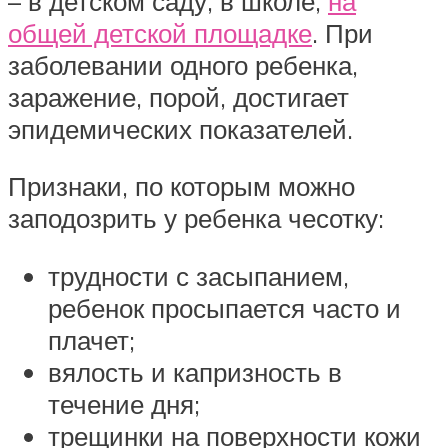
– в детском саду, в школе,
на
общей детской площадке
. При
заболевании одного ребенка,
заражение, порой, достигает
эпидемических показателей.
Признаки, по которым можно
заподозрить у ребенка чесотку:
трудности с засыпанием,
ребенок просыпается часто и
плачет;
вялость и капризность в
течение дня;
трещинки на поверхности кожи