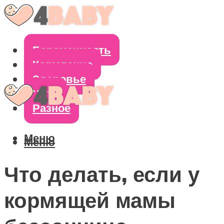
Беременность
Кормление
Здоровье
Уход
Разное
Меню
Меню
Что делать, если у
кормящей мамы