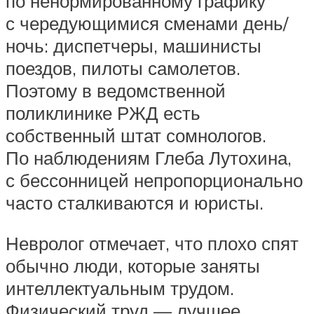
по ненормированному графику
с чередующимися сменами день/
ночь: диспетчеры, машинисты
поездов, пилоты самолетов.
Поэтому в ведомственной
поликлинике РЖД есть
собственный штат сомнологов.
По наблюдениям Глеба Лутохина,
с бессонницей непропорционально
часто сталкиваются и юристы.
Невролог отмечает, что плохо спят
обычно люди, которые заняты
интеллектуальным трудом.
Физический труд — лучшее