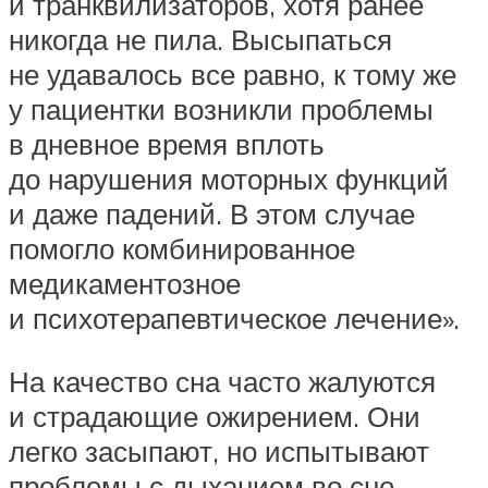
и транквилизаторов, хотя ранее
никогда не пила. Высыпаться
не удавалось все равно, к тому же
у пациентки возникли проблемы
в дневное время вплоть
до нарушения моторных функций
и даже падений. В этом случае
помогло комбинированное
медикаментозное
и психотерапевтическое лечение».
На качество сна часто жалуются
и страдающие ожирением. Они
легко засыпают, но испытывают
проблемы с дыханием во сне