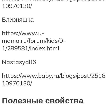
10970130/
Близняшка
https://www.u-
mama.ru/forum/kids/0–
1/289581/index.html
Nastasya86
https://www.baby.ru/blogs/post/251
10970130/
Полезные свойства