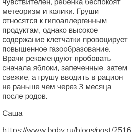
чувствителен, ребёнка беспокоят
метеоризм и колики. Груши
относятся к гипоаллергенным
продуктам, однако высокое
содержание клетчатки провоцирует
повышенное газообразование.
Врачи рекомендуют пробовать
сначала яблоки, запеченные, затем
свежие, а грушу вводить в рацион
не раньше чем через 3 месяца
после родов.
Саша
https://www.baby.ru/blogs/post/251