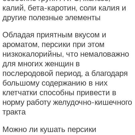
калий, бета-каротин, соли калия и
другие полезные элементы
Обладая приятным вкусом и
ароматом, персики при этом
низкокалорийны, что немаловажно
для многих женщин в
послеродовой период, а благодаря
большому содержанию в них
клетчатки способны привести в
норму работу желудочно-кишечного
тракта
Можно ли кушать персики