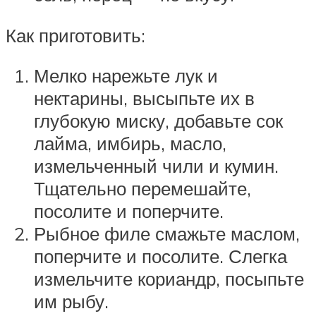
Как приготовить:
Мелко нарежьте лук и
нектарины, высыпьте их в
глубокую миску, добавьте сок
лайма, имбирь, масло,
измельченный чили и кумин.
Тщательно перемешайте,
посолите и поперчите.
Рыбное филе смажьте маслом,
поперчите и посолите. Слегка
измельчите кориандр, посыпьте
им рыбу.