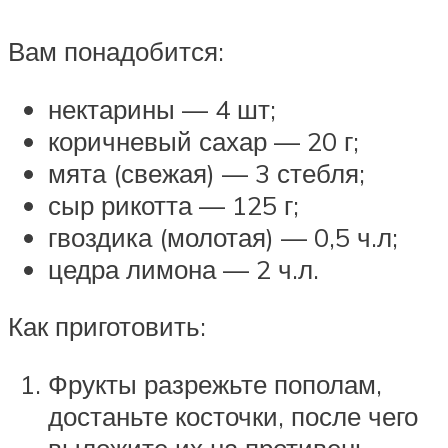
Вам понадобится:
нектарины — 4 шт;
коричневый сахар — 20 г;
мята (свежая) — 3 стебля;
сыр рикотта — 125 г;
гвоздика (молотая) — 0,5 ч.л;
цедра лимона — 2 ч.л.
Как приготовить:
Фрукты разрежьте пополам,
достаньте косточки, после чего
выложите их на противень