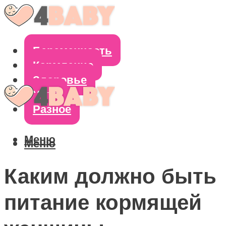
Беременность
Кормление
Здоровье
Уход
Разное
Меню
Меню
Каким должно быть
питание кормящей