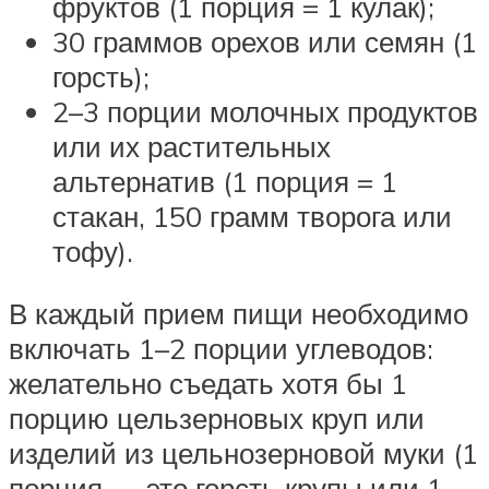
фруктов (1 порция = 1 кулак);
30 граммов орехов или семян (1
горсть);
2–3 порции молочных продуктов
или их растительных
альтернатив (1 порция = 1
стакан, 150 грамм творога или
тофу).
В каждый прием пищи необходимо
включать 1–2 порции углеводов:
желательно съедать хотя бы 1
порцию цельзерновых круп или
изделий из цельнозерновой муки (1
порция — это горсть крупы или 1