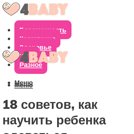
Беременность
Кормление
Здоровье
Уход
Разное
Меню
Меню
18 советов, как
научить ребенка