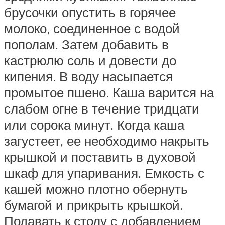
брусочки опустить в горячее
молоко, соединенное с водой
пополам. Затем добавить в
кастрюлю соль и довести до
кипения. В воду насыпается
промытое пшено. Каша варится на
слабом огне в течение тридцати
или сорока минут. Когда каша
загустеет, ее необходимо накрыть
крышкой и поставить в духовой
шкаф для упаривания. Емкость с
кашей можно плотно обернуть
бумагой и прикрыть крышкой.
Подавать к столу с добавлением