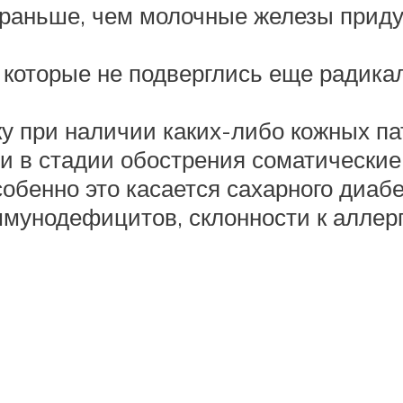
раньше, чем молочные железы приду
 которые не подверглись еще радик
 при наличии каких-либо кожных пат
 в стадии обострения соматические
собенно это касается сахарного диа
ммунодефицитов, склонности к аллерг