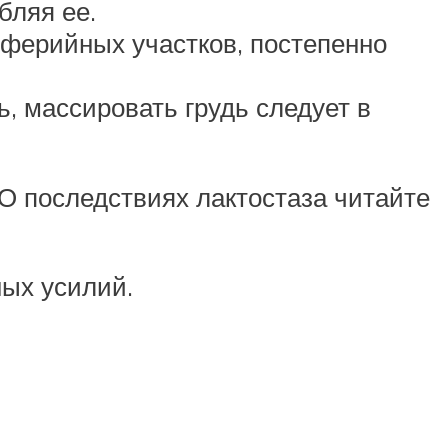
бляя ее.
иферийных участков, постепенно
ь, массировать грудь следует в
 О последствиях лактостаза читайте
ных усилий.