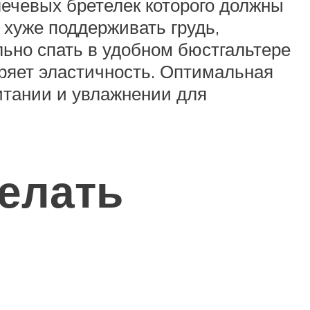
ечевых бретелек которого должны
 хуже поддерживать грудь,
ьно спать в удобном бюстгальтере
еряет эластичность. Оптимальная
итании и увлажнении для
делать