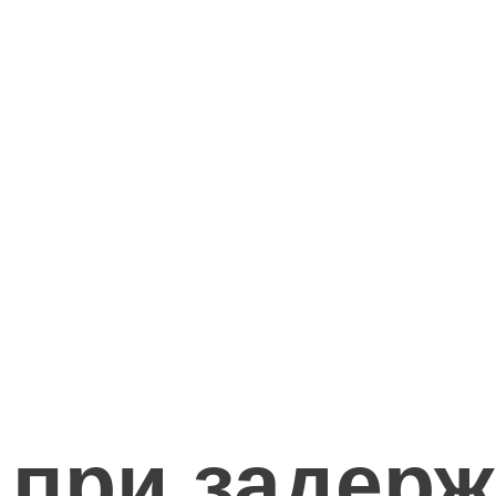
 при задерж