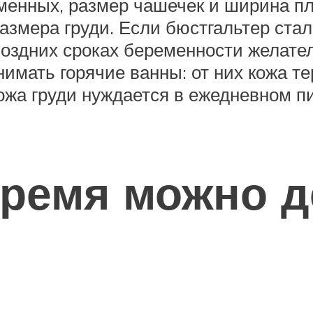
менных, размер чашечек и ширина пл
азмера груди. Если бюстгальтер стал
оздних сроках беременности желател
нимать горячие ванны: от них кожа т
Кожа груди нуждается в ежедневном п
время можно 