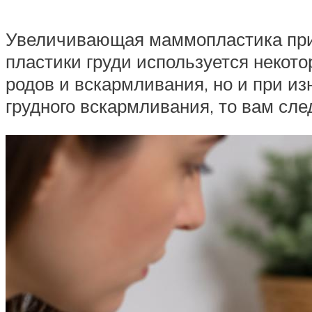
Увеличивающая маммопластика призв
пластики груди используется некот
родов и вскармливания, но и при и
грудного вскармливания, то вам сле