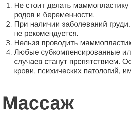
Не стоит делать маммопластику 
родов и беременности.
При наличии заболеваний груди,
не рекомендуется.
Нельзя проводить маммопластику
Любые субкомпенсированные или
случаев станут препятствием. О
крови, психических патологий, и
Массаж