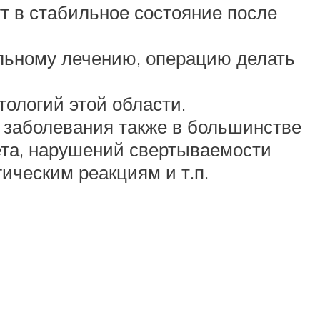
т в стабильное состояние после
альному лечению, операцию делать
ологий этой области.
 заболевания также в большинстве
бета, нарушений свертываемости
ическим реакциям и т.п.