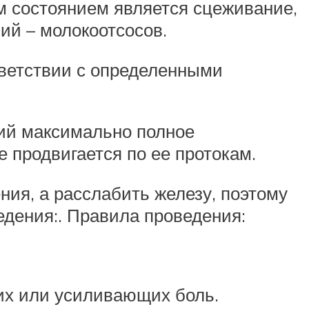
 состоянием является сцеживание,
й – молокоотсосов.
тветствии с определенными
ий максимально полное
 продвигается по ее протокам.
ния, а расслабить железу, поэтому
едения:. Правила проведения:
их или усиливающих боль.