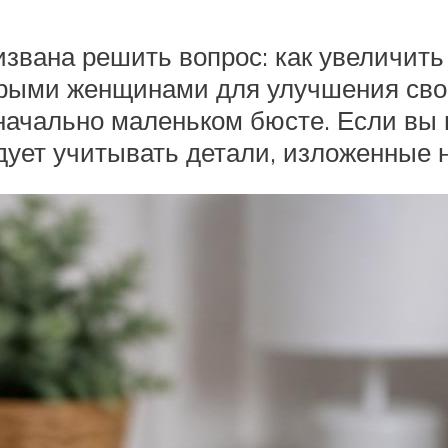
ана решить вопрос: как увеличить 
орыми женщинами для улучшения свое
значально маленьком бюсте. Если вы
дует учитывать детали, изложенные 