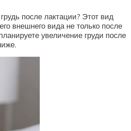
грудь после лактации? Этот вид
го внешнего вида не только после
 планируете увеличение груди после
ниже.