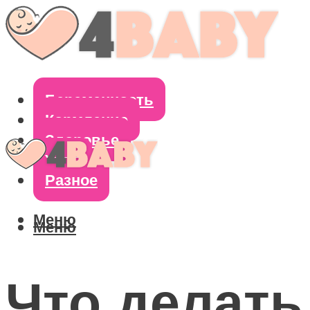
Беременность
Кормление
Здоровье
Уход
Разное
Меню
Меню
Что делать