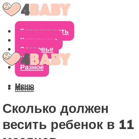
Беременность
Кормление
Здоровье
Уход
Разное
Меню
Меню
Сколько должен
весить ребенок в 11