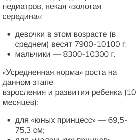
педиатров, некая «золотая
середина»:
девочки в этом возрасте (в
среднем) весят 7900-10100 г;
мальчики — 8300-10300 г.
«Усредненная норма» роста на
данном этапе
взросления и развития ребенка (10
месяцев):
для «юных принцесс» — 69,5-
75,3 см;
для «маленьких принцев» —