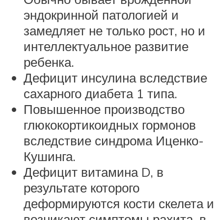
эндокринной патологией и
замедляет не только рост, но и
интеллектуальное развитие
ребенка.
Дефицит инсулина вследствие
сахарного диабета 1 типа.
Повышенное производство
глюкокортикоидных гормонов
вследствие синдрома Иценко-
Кушинга.
Дефицит витамина D, в
результате которого
деформируются кости скелета и
возникают симптомы рахита, в