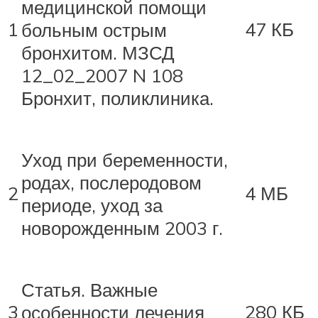
медицинской помощи
1
47 КБ
больным острым
бронхитом. МЗСД
12_02_2007 N 108
Бронхит, поликлиника.
Уход при беременности,
родах, послеродовом
2
4 МБ
периоде, уход за
новорожденным 2003 г.
Статья. Важные
3
280 КБ
особенности лечения