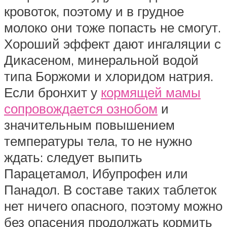
кровоток, поэтому и в грудное
молоко они тоже попасть не смогут.
Хороший эффект дают ингаляции с
Дикасеном, минеральной водой
типа Боржоми и хлоридом натрия.
Если бронхит у
кормящей мамы
сопровождается ознобом
и
значительным повышением
температуры тела, то не нужно
ждать: следует выпить
Парацетамол, Ибупрофен или
Панадол. В составе таких таблеток
нет ничего опасного, поэтому можно
без опасения продолжать кормить