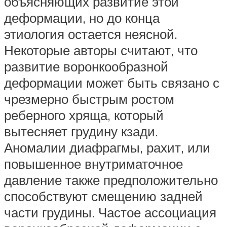
объясняющих развитие этой
деформации, но до конца
этиология остается неясной.
Некоторые авторы считают, что
развитие воронкообразной
деформации может быть связано с
чрезмерно быстрым ростом
реберного хряща, который
вытесняет грудину кзади.
Аномалии диафрагмы, рахит, или
повышенное внутриматочное
давление также предположительно
способствуют смещению задней
части грудины. Частое ассоциация