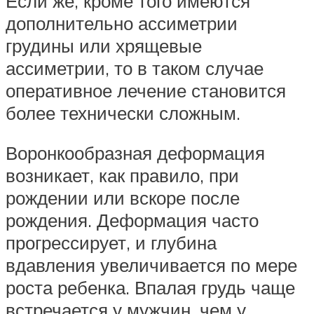
Если же, кроме того имеются
дополнительно ассиметрии
грудины или хрящевые
ассиметрии, то в таком случае
оперативное лечение становится
более технически сложным.
Воронкообразная деформация
возникает, как правило, при
рождении или вскоре после
рождения. Деформация часто
прогрессирует, и глубина
вдавления увеличивается по мере
роста ребенка. Впалая грудь чаще
встречается у мужчин, чем у