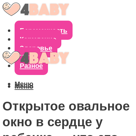
Беременность
Кормление
Здоровье
Уход
Разное
Меню
Меню
Открытое овальное
окно в сердце у