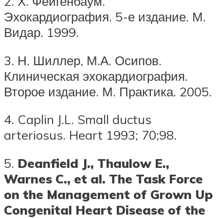
2. Х. Фейгенбаум.
Эхокардиография. 5-е издание. М.
Видар. 1999.
3. Н. Шиллер, М.А. Осипов.
Клиническая эхокардиография.
Второе издание. М. Практика. 2005.
4. Caplin J.L. Small ductus
arteriosus. Heart 1993; 70;98.
5.
Deanfield
J., Thaulow E.,
Warnes C., et al. The Task Force
on the Management of Grown Up
Congenital Heart Disease of the