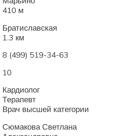
Марьино
410 м
Братиславская
1.3 км
8 (499) 519-34-63
10
Кардиолог
Терапевт
Врач высшей категории
Сюмакова Светлана