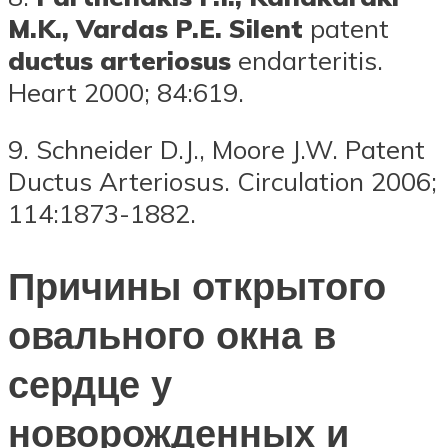
M.K.,
Vardas P.E.
Silent
patent
ductus
arteriosus
endarteritis.
Heart 2000; 84:619.
9. Schneider D.J., Moore J.W. Patent
Ductus Arteriosus. Circulation 2006;
114:1873-1882.
Причины открытого
овального окна в
сердце у
новорожденных и