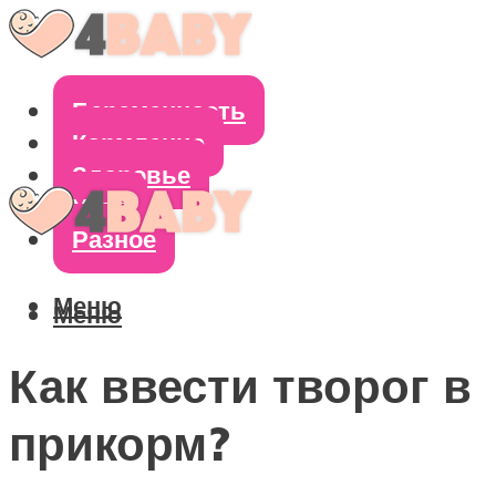
Беременность
Кормление
Здоровье
Уход
Разное
Меню
Меню
Как ввести творог в
прикорм?