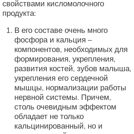
свойствами кисломолочного
продукта:
В его составе очень много
фосфора и кальция –
компонентов, необходимых для
формирования, укрепления,
развития костей, зубов малыша,
укрепления его сердечной
мышцы, нормализации работы
нервной системы. Причем,
столь очевидным эффектом
обладает не только
кальцинированный, но и