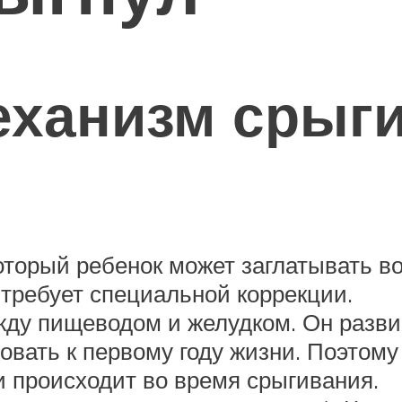
еханизм срыг
оторый ребенок может заглатывать во
 требует специальной коррекции.
ду пищеводом и желудком. Он развив
вать к первому году жизни. Поэтому
и происходит во время срыгивания.