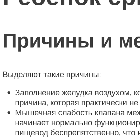
Причины и м
Выделяют такие причины:
Заполнение желудка воздухом, к
причина, которая практически не
Мышечная слабость клапана меж
начинает нормально функциониро
пищевод беспрепятственно, что 