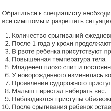
Обратиться к специалисту необходи
все симптомы и разрешить ситуацию.
Количество срыгиваний ежеднев
После 1 года у крохи продолжаю
В рвоте ребенка присутствуют п
Повышенная температура тела.
Младенец плохо спит и постоянн
У новорожденного изменилась ко
Проявление судорожного приступ
Малыш перестал набирать вес.
Наблюдаются приступы обезвож
После срыгивания ребенок остае