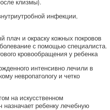
после клизмы).
внутриутробной инфекции,
й плач и окраску кожных покровов
заболевание с помощью специалиста.
ового кровообращения у ребенка
ожденного интенсивно лечили в
кому невропатологу и четко
том на искусственном
ч назначает ребенку лечебную