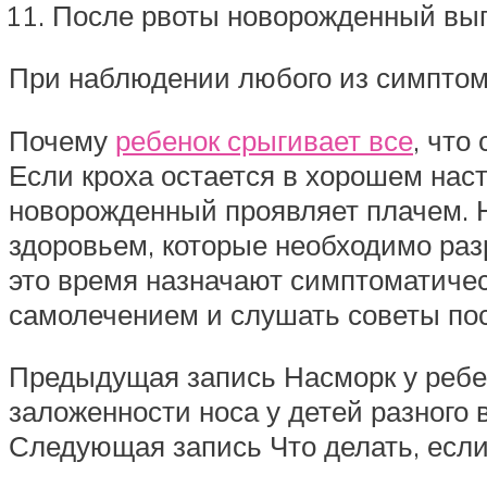
После рвоты новорожденный выги
При наблюдении любого из симптом
Почему
ребенок срыгивает все
, что
Если кроха остается в хорошем нас
новорожденный проявляет плачем. Н
здоровьем, которые необходимо раз
это время назначают симптоматическ
самолечением и слушать советы по
Предыдущая запись Насморк у ребен
заложенности носа у детей разного 
Следующая запись Что делать, если