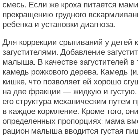
смесь. Если же кроха питается мам
прекращению грудного вскармливани
ребенка и установки диагноза.
Для коррекции срыгиваний у детей 
загустителями. Добавление загусти
малыша. В качестве загустителей в
камедь рожкового дерева. Камедь (и
кишке, что позволяет ей хорошо сг
на две фракции — жидкую и густую. 
его структура механическим путем 
в каждое кормление. Кроме того, о
определенных пропорциях: мама вме
рацион малыша вводится густая пищ