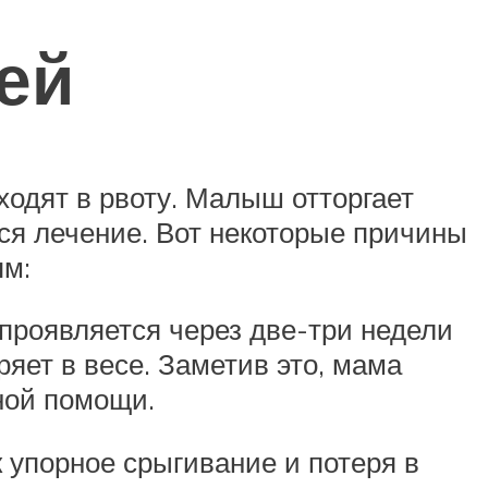
ей
ходят в рвоту. Малыш отторгает
ся лечение. Вот некоторые причины
ям:
 проявляется через две-три недели
яет в весе. Заметив это, мама
ной помощи.
 упорное срыгивание и потеря в