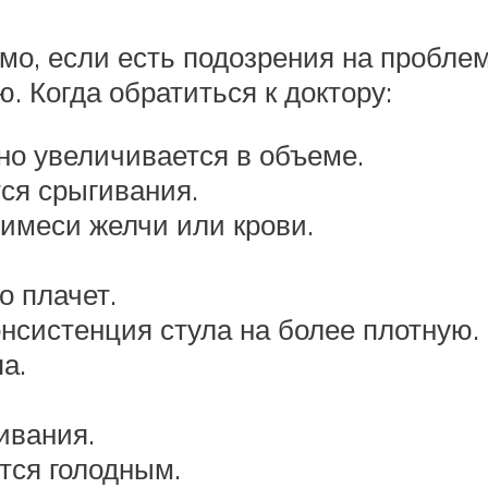
мо, если есть подозрения на проблем
 Когда обратиться к доктору:
но увеличивается в объеме.
тся срыгивания.
римеси желчи или крови.
о плачет.
нсистенция стула на более плотную.
а.
ивания.
тся голодным.