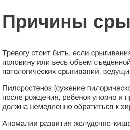
Причины сры
Тревогу стоит бить, если срыгивани
половину или весь объем съеденной
патологических срыгиваний, ведущи
Пилоростеноз (сужение пилорическог
после рождения, ребенок упорно и п
должна немедленно обратиться к х
Аномалии развития желудочно-кишеч