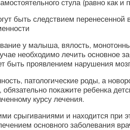
амостоятельного стула (равно как и 
гут быть следствием перенесенной 
менности
вание у малыша, вялость, монотонны
 случае необходимо лечить основное 
ет быть проявлением нарушения мозг
ость, патологические роды, а новор
 обязательно покажите ребенка детс
аченному курсу лечения.
ми срыгиваниями и находится при э
лечением основного заболевания вра