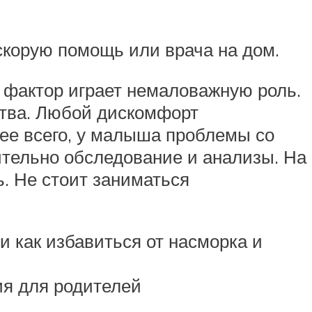
корую помощь или врача на дом.
й фактор играет немаловажную роль.
ства. Любой дискомфорт
рее всего, у малыша проблемы со
ительно обследование и анализы. На
ь. Не стоит заниматься
 как избавиться от насморка и
ия для родителей