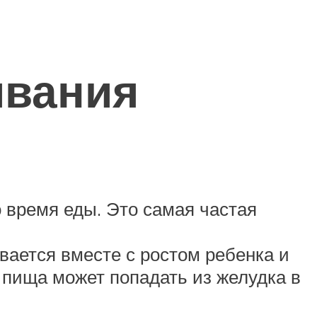
ивания
 время еды. Это самая частая
ается вместе с ростом ребенка и
 пища может попадать из желудка в