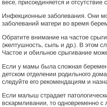
весе, присоединяется и отсутствие с
Инфекционные заболевания. Они мо
заболеваний матери во время бере
Обратите внимание на частое срыги
(желтушность, сыпь и др.). В этом
Частое и обильное срыгивание мож
Если у мамы была сложная беременн
детском отделении родильного дома,
следуйте его рекомендациям и назн
Если малыш страдает патологически
вскармливании, то одновременно с 