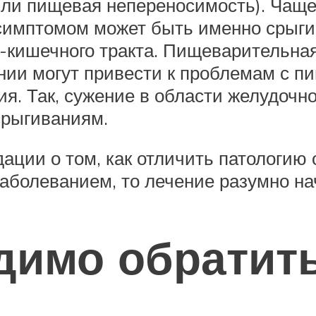
или пищевая непереносимость). Чаще
 симптомом может быть именно срыги
кишечного тракта. Пищеварительная
нии могут привести к проблемам с п
ия. Так, сужение в области желудочн
срыгиваниям.
ции о том, как отличить патологию 
аболеванием, то лечение разумно на
димо обратить