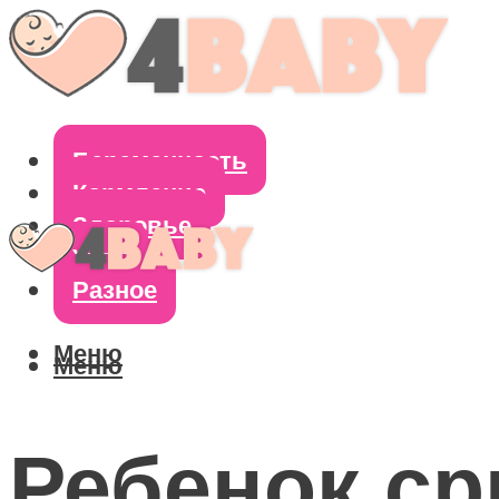
Беременность
Кормление
Здоровье
Уход
Разное
Меню
Меню
Ребенок с