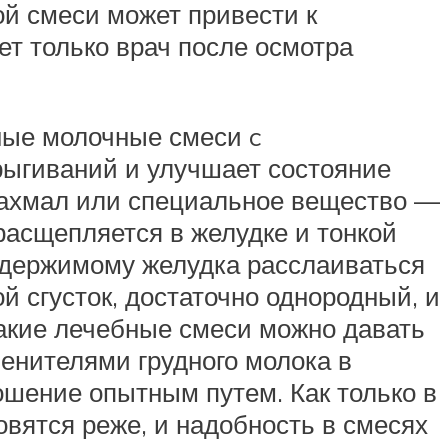
ой смеси может привести к
т только врач после осмотра
ные молочные смеси c
рыгиваний и улучшает состояние
крахмал или специальное вещество —
расщепляется в желудке и тонкой
содержимому желудка расслаиваться
й сгусток, достаточно однородный, и
такие лечебные смеси можно давать
енителями грудного молока в
ошение опытным путем. Как только в
вятся реже, и надобность в смесях