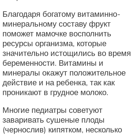
Благодаря богатому витаминно-
минеральному составу фрукт
поможет мамочке восполнить
ресурсы организма, которые
значительно истощились во время
беременности. Витамины и
минералы окажут положительное
действие и на ребенка, так как
проникают в грудное молоко.
Многие педиатры советуют
заваривать сушеные плоды
(чернослив) кипятком, несколько