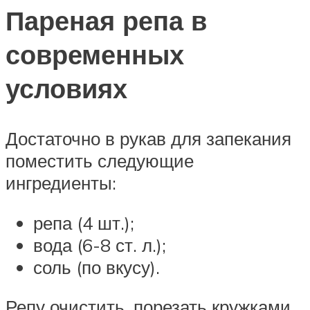
Пареная репа в
современных
условиях
Достаточно в рукав для запекания
поместить следующие
ингредиенты:
репа (4 шт.);
вода (6-8 ст. л.);
соль (по вкусу).
Репу очистить, порезать кружками,