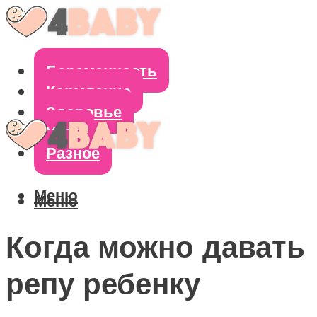
Беременность
Кормление
Здоровье
Уход
Разное
Меню
Меню
Когда можно давать
репу ребенку