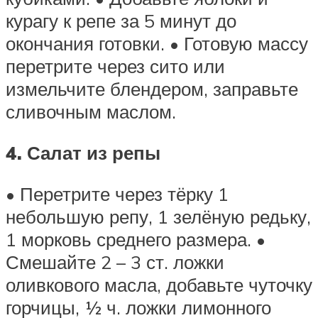
курагу к репе за 5 минут до
окончания готовки. • Готовую массу
перетрите через сито или
измельчите блендером, заправьте
сливочным маслом.
4. Салат из репы
• Перетрите через тёрку 1
небольшую репу, 1 зелёную редьку,
1 морковь среднего размера. •
Смешайте 2 – 3 ст. ложки
оливкового масла, добавьте чуточку
горчицы, ½ ч. ложки лимонного