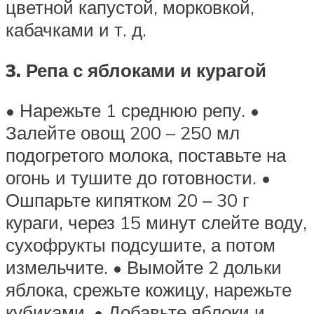
цветной капустой, морковкой,
кабачками и т. д.
3. Репа с яблоками и курагой
• Нарежьте 1 среднюю репу. •
Залейте овощ 200 – 250 мл
подогретого молока, поставьте на
огонь и тушите до готовности. •
Ошпарьте кипятком 20 – 30 г
кураги, через 15 минут слейте воду,
сухофрукты подсушите, а потом
измельчите. • Вымойте 2 дольки
яблока, срежьте кожицу, нарежьте
кубиками. • Добавьте яблоки и