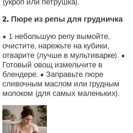
(укроп или петрушка).
2. Пюре из репы для грудничка
• 1 небольшую репу вымойте,
очистите, нарежьте на кубики,
отварите (лучше в мультиварке). •
Готовый овощ измельчите в
блендере. • Заправьте пюре
сливочным маслом или грудным
молоком (для самых маленьких).