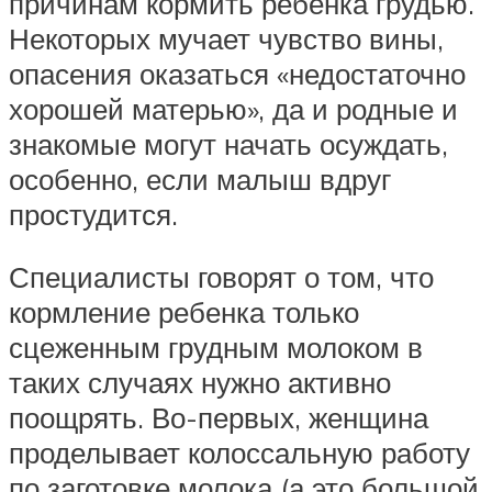
причинам кормить ребенка грудью.
Некоторых мучает чувство вины,
опасения оказаться «недостаточно
хорошей матерью», да и родные и
знакомые могут начать осуждать,
особенно, если малыш вдруг
простудится.
Специалисты говорят о том, что
кормление ребенка только
сцеженным грудным молоком в
таких случаях нужно активно
поощрять. Во-первых, женщина
проделывает колоссальную работу
по заготовке молока (а это большой