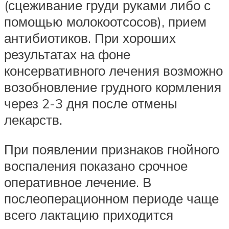
(сцеживание груди руками либо с
помощью молокоотсосов), прием
антибиотиков. При хороших
результатах на фоне
консервативного лечения возможно
возобновление грудного кормления
через 2-3 дня после отмены
лекарств.
При появлении признаков гнойного
воспаления показано срочное
оперативное лечение. В
послеоперационном периоде чаще
всего лактацию приходится