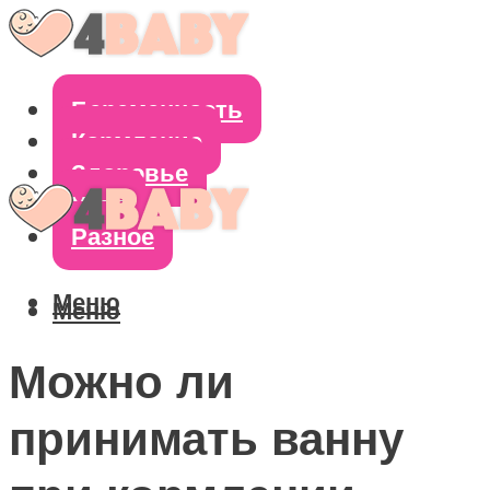
Беременность
Кормление
Здоровье
Уход
Разное
Меню
Меню
Можно ли
принимать ванну