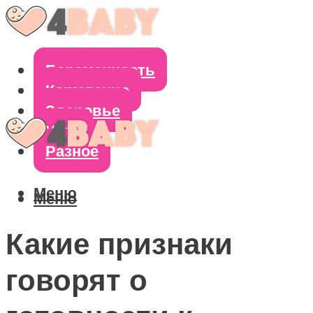
Беременность
Кормление
Здоровье
Уход
Разное
Меню
Меню
Какие признаки
говорят о