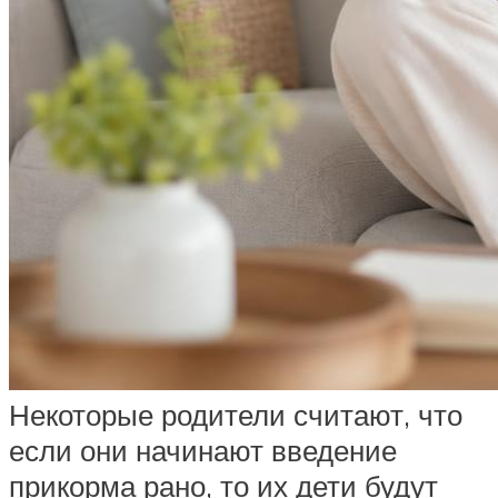
Некоторые родители считают, что
если они начинают введение
прикорма рано, то их дети будут