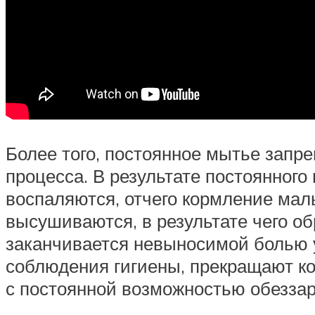
Более того, постоянное мытье запр
процесса. В результате постоянного
воспаляются, отчего кормление мал
высушиваются, в результате чего о
заканчивается невыносимой болью 
соблюдения гигиены, прекращают ко
с постоянной возможностью обеззар