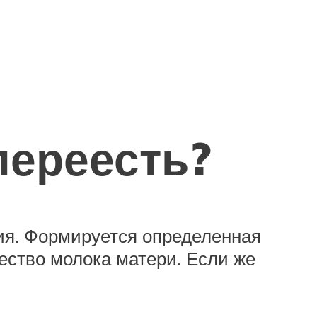
переесть?
ция. Формируется определенная
ество молока матери. Если же