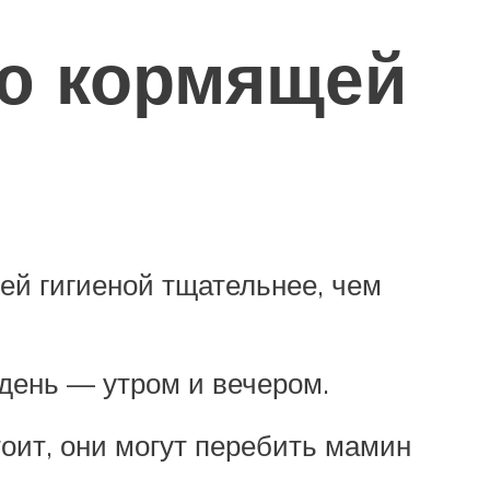
ью кормящей
оей гигиеной тщательнее, чем
день — утром и вечером.
оит, они могут перебить мамин