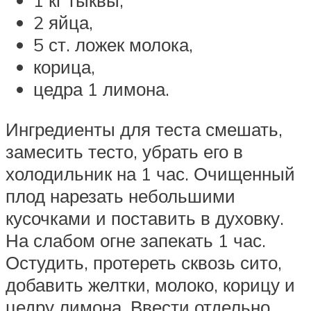
1 кг тыквы,
2 яйца,
5 ст. ложек молока,
корица,
цедра 1 лимона.
Ингредиенты для теста смешать,
замесить тесто, убрать его в
холодильник на 1 час. Очищенный
плод нарезать небольшими
кусочками и поставить в духовку.
На слабом огне запекать 1 час.
Остудить, протереть сквозь сито,
добавить желтки, молоко, корицу и
цедру лимона. Ввести отдельно