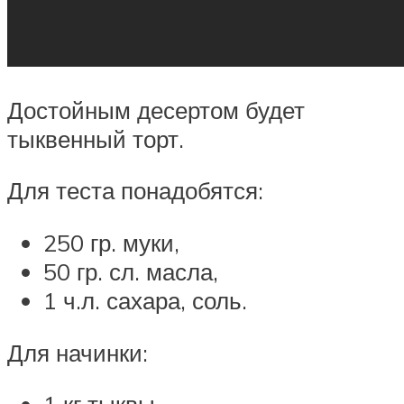
Достойным десертом будет
тыквенный торт.
Для теста понадобятся:
250 гр. муки,
50 гр. сл. масла,
1 ч.л. сахара, соль.
Для начинки: