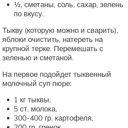
½, сметаны, соль, сахар, зелень
по вкусу.
Тыкву (которую можно и сварить),
яблоки очистить, натереть на
крупной терке. Перемешать с
зеленью и сметаной.
На первое подойдет тыквенный
молочный суп пюре:
1 кг тыквы,
5 ст. молока,
300-400 гр. картофеля,
200 гр. гренок,