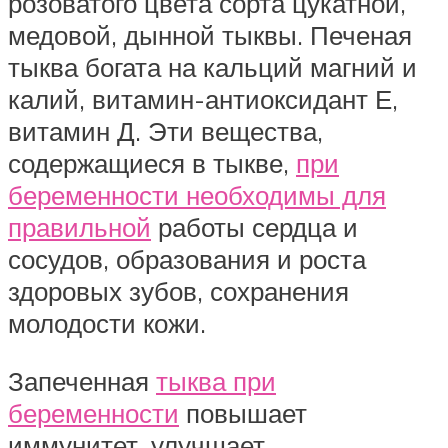
розоватого цвета сорта цукатной,
медовой, дынной тыквы. Печеная
тыква богата на кальций магний и
калий, витамин-антиоксидант Е,
витамин Д. Эти вещества,
содержащиеся в тыкве,
при
беременности необходимы для
правильной
работы сердца и
сосудов, образования и роста
здоровых зубов, сохранения
молодости кожи.
Запеченная
тыква при
беременности
повышает
иммунитет, улучшает