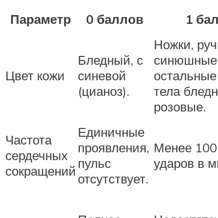
Параметр
0 баллов
1 ба
Ножки, руч
Бледный, с
синюшные
Цвет кожи
синевой
остальные
(цианоз).
тела бледн
розовые.
Единичные
Частота
проявления,
Менее 100
сердечных
пульс
ударов в м
сокращений
отсутствует.