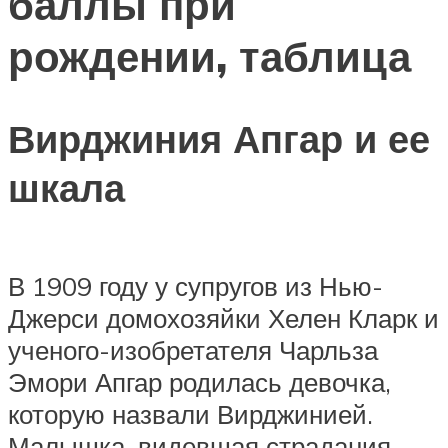
баллы при
рождении, таблица
Вирджиния Апгар и ее
шкала
В 1909 году у супругов из Нью-
Джерси домохозяйки Хелен Кларк и
ученого-изобретателя Чарльза
Эмори Апгар родилась девочка,
которую назвали Вирджинией.
Малышка, видевшая страдания