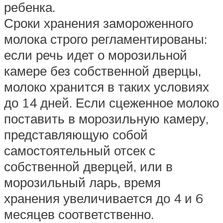
ребенка.
Сроки хранения замороженного
молока строго регламентированы:
если речь идет о морозильной
камере без собственной дверцы,
молоко хранится в таких условиях
до 14 дней. Если сцеженное молоко
поставить в морозильную камеру,
представляющую собой
самостоятельный отсек с
собственной дверцей, или в
морозильный ларь, время
хранения увеличивается до 4 и 6
месяцев соответственно.