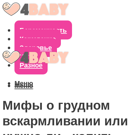
Беременность
Кормление
Здоровье
Уход
Разное
Меню
Меню
Мифы о грудном
вскармливании или