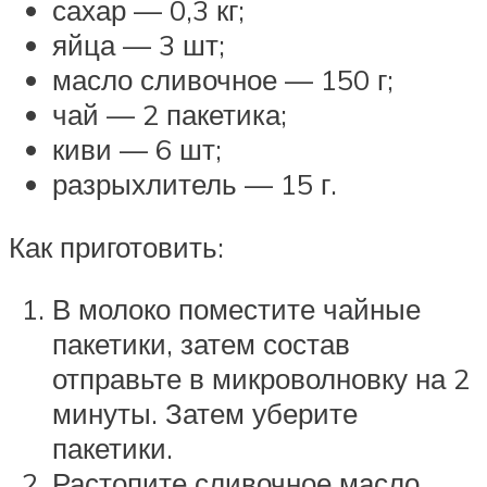
сахар — 0,3 кг;
яйца — 3 шт;
масло сливочное — 150 г;
чай — 2 пакетика;
киви — 6 шт;
разрыхлитель — 15 г.
Как приготовить:
В молоко поместите чайные
пакетики, затем состав
отправьте в микроволновку на 2
минуты. Затем уберите
пакетики.
Растопите сливочное масло,