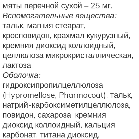
мяты перечной сухой – 25 мг.
Вспомогательные вещества:
тальк, магния стеарат,
кросповидон, крахмал кукурузный,
кремния диоксид коллоидный,
целлюлоза микрокристаллическая,
лактоза.
Оболочка:
гидроксипропилцеллюлоза
(Hypromellose, Pharmacoat), тальк,
натрий-карбоксиметилцеллюлоза,
повидон, сахароза, кремния
диоксид коллоидный, кальция
карбонат, титана диоксид,