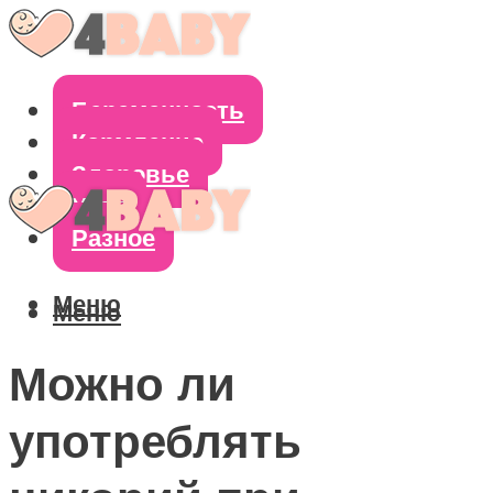
Беременность
Кормление
Здоровье
Уход
Разное
Меню
Меню
Можно ли
употреблять