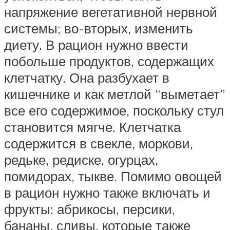
напряжение вегетативной нервной
системы; во-вторых, изменить
диету. В рацион нужно ввести
побольше продуктов, содержащих
клетчатку. Она разбухает в
кишечнике и как метлой “выметает”
все его содержимое, поскольку стул
становится мягче. Клетчатка
содержится в свекле, моркови,
редьке, редиске, огурцах,
помидорах, тыкве. Помимо овощей
в рацион нужно также включать и
фрукты: абрикосы, персики,
бананы, сливы, которые также