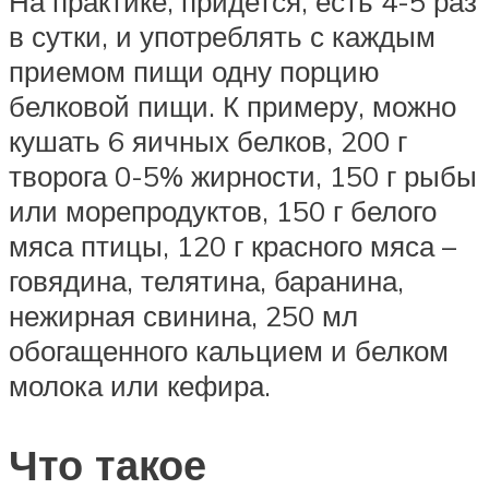
На практике, придется, есть 4-5 раз
в сутки, и употреблять с каждым
приемом пищи одну порцию
белковой пищи. К примеру, можно
кушать 6 яичных белков, 200 г
творога 0-5% жирности, 150 г рыбы
или морепродуктов, 150 г белого
мяса птицы, 120 г красного мяса –
говядина, телятина, баранина,
нежирная свинина, 250 мл
обогащенного кальцием и белком
молока или кефира.
Что такое