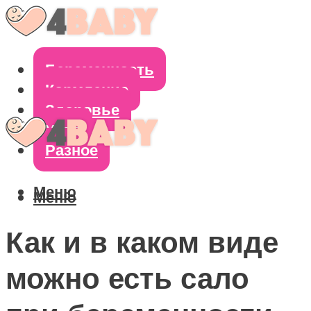
Беременность
Кормление
Здоровье
Уход
Разное
Меню
Меню
Как и в каком виде
можно есть сало