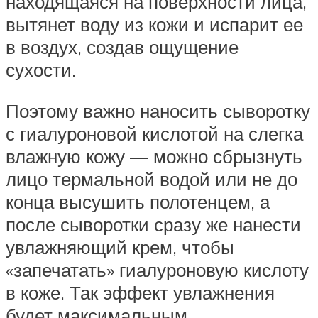
находящаяся на поверхности лица,
вытянет воду из кожи и испарит ее
в воздух, создав ощущение
сухости.
Поэтому важно наносить сыворотку
с гиалуроновой кислотой на слегка
влажную кожу — можно сбрызнуть
лицо термальной водой или не до
конца высушить полотенцем, а
после сыворотки сразу же нанести
увлажняющий крем, чтобы
«запечатать» гиалуроновую кислоту
в коже. Так эффект увлажнения
будет максимальным