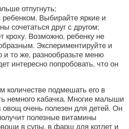
льше отпугнуть;
с ребенком. Выбирайте яркие и
ы сочетаться друг с другом;
 кроху. Возможно, ребенку не
ообразным. Экспериментируйте и
 и то же, разнообразьте меню
ет интересно попробовать, что он
м количестве подмешать его в
ть немного кабачка. Многие малыши
ом овощ очень полезен для детей. Он
получит полезные витамины
вощи в супы, в фарш для котлет и