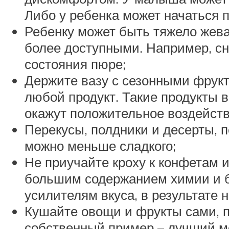
Либо у ребенка может начаться п
Ребенку может быть тяжело жева
более доступными. Например, сн
состояния пюре;
Держите вазу с сезонными фрукт
любой продукт. Такие продукты 
окажут положительное воздейств
Перекусы, полдники и десерты, п
можно меньше сладкого;
Не приучайте кроху к конфетам 
большим содержанием химии и б
усилителям вкуса, в результате
Кушайте овощи и фрукты сами, п
собственный пример – лучший ме