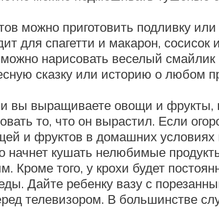
ов можно приготовить подливку или 
ит для спагетти и макарон, сосисок 
можно нарисовать веселый смайлик 
есную сказку или историю о любом п
, и вы выращиваете овощи и фрукты, 
вать то, что он вырастил. Если ого
ощей и фруктов в домашних условиях 
о начнет кушать нелюбимые продукты
. Кроме того, у крохи будет постоян
еды. Дайте ребенку вазу с порезанн
еред телевизором. В большинстве слу