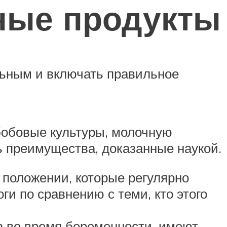
ные продукты
ьным и включать правильное
 бобовые культуры, молочную
ть преимущества, доказанные наукой.
 положении, которые регулярно
и по сравнению с теми, кто этого
 во время беременности, имеют