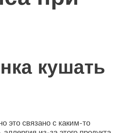
нка кушать
о это связано с каким-то
аллергия из-за этого продукта.