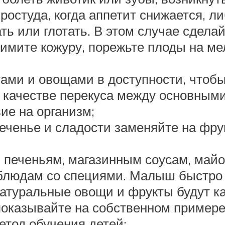
ростуда, когда аппетит снижается, ли
ть или глотать. В этом случае сдела
имите кожуру, порежьте плоды на ме
ами и овощами в доступности, чтоб
в качестве перекуса между основным
ие на организм;
еченье и сладости заменяйте на фру
и печеньям, магазинным соусам, майо
людам со специями. Малыш быстро 
 натуральные овощи и фрукты будут к
оказывайте на собственном примере, 
тод обучения детей;