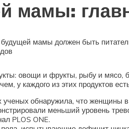
й мамы: глав
 будущей мамы должен быть питател
одов
укты: овощи и фрукты, рыбу и мясо,
ичем, у каждого из этих продуктов ес
х ученых обнаружила, что женщины в
нстрировали меньший уровень тревог
рнал PLOS ONE.
 пола, испытывающие дефицит цинка