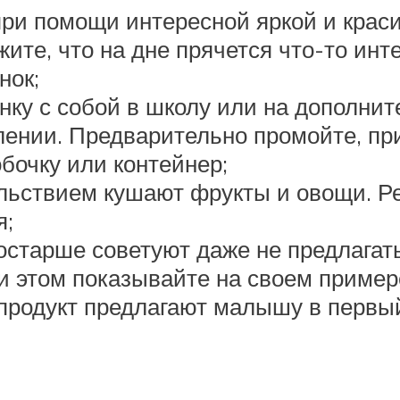
ри помощи интересной яркой и краси
жите, что на дне прячется что-то ин
нок;
ку с собой в школу или на дополнит
ении. Предварительно промойте, пр
бочку или контейнер;
вольствием кушают фрукты и овощи. Р
я;
старше советуют даже не предлагать 
ри этом показывайте на своем пример
 продукт предлагают малышу в первый