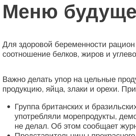
Меню будуще
Для здоровой беременности рацион
соотношение белков, жиров и углев
Важно делать упор на цельные прод
продукцию, яйца, злаки и орехи. Пр
Группа британских и бразильски
употребляли морепродукты, демо
не делал. Об этом сообщает жу
Представительницы прекрасного