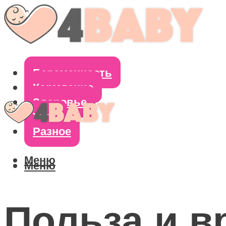
Беременность
Кормление
Здоровье
Уход
Разное
Меню
Меню
Польза и в