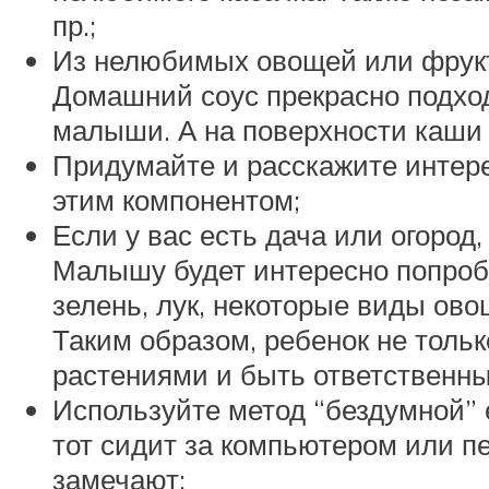
пр.;
Из нелюбимых овощей или фрукт
Домашний соус прекрасно подход
малыши. А на поверхности каши 
Придумайте и расскажите интер
этим компонентом;
Если у вас есть дача или огород
Малышу будет интересно попробо
зелень, лук, некоторые виды ов
Таким образом, ребенок не тольк
растениями и быть ответственным
Используйте метод “бездумной” 
тот сидит за компьютером или п
замечают;