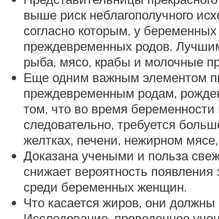
выше риск неблагополучного исхо
согласно которым, у беременны
преждевременных родов. Лучшими
рыба, мясо, крабы и молочные п
Еще одним важным элементом пи
преждевременным родам, рождени
том, что во время беременности
следовательно, требуется больш
желтках, печени, нежирном мясе, 
Доказана учеными и польза свеж
снижает вероятность появления 
среди беременных женщин.
Что касается жиров, они должны
Исследование, проведенное ученым