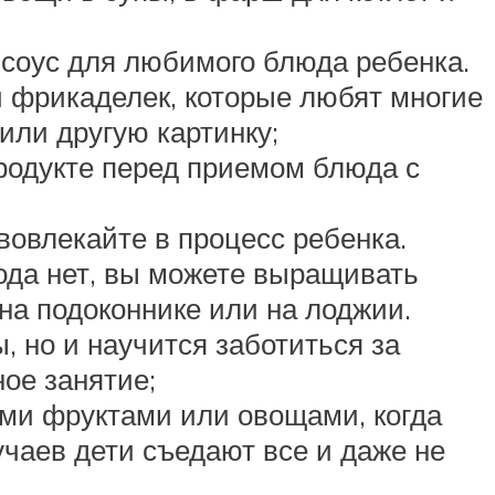
соус для любимого блюда ребенка.
и фрикаделек, которые любят многие
или другую картинку;
родукте перед приемом блюда с
вовлекайте в процесс ребенка.
рода нет, вы можете выращивать
на подоконнике или на лоджии.
, но и научится заботиться за
ное занятие;
ыми фруктами или овощами, когда
чаев дети съедают все и даже не