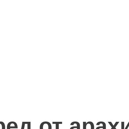
ред от арах