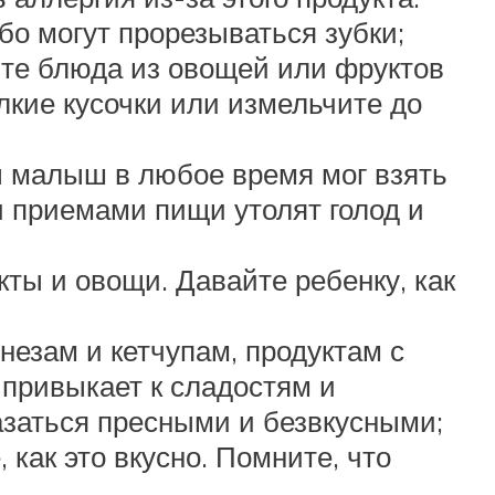
бо могут прорезываться зубки;
йте блюда из овощей или фруктов
лкие кусочки или измельчите до
ы малыш в любое время мог взять
и приемами пищи утолят голод и
кты и овощи. Давайте ребенку, как
незам и кетчупам, продуктам с
привыкает к сладостям и
азаться пресными и безвкусными;
как это вкусно. Помните, что