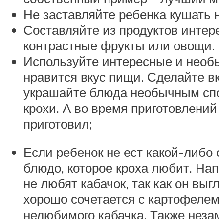
Не заставляйте ребенка кушать 
Составляйте из продуктов интер
контрастные фрукты или овощи. 
Используйте интересные и необы
нравится вкус пищи. Сделайте в
украшайте блюда необычным спос
крохи. А во время приготовлени
приготовил;
Если ребенок не ест какой-либо
блюдо, которое кроха любит. На
не любят кабачок, так как он выг
хорошо сочетается с картофеле
нелюбимого кабачка. Также неза