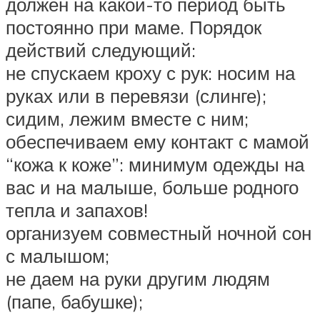
должен на какой-то период быть
постоянно при маме. Порядок
действий следующий:
не спускаем кроху с рук: носим на
руках или в перевязи (слинге);
сидим, лежим вместе с ним;
обеспечиваем ему контакт с мамой
“кожа к коже”: минимум одежды на
вас и на малыше, больше родного
тепла и запахов!
организуем совместный ночной сон
с малышом;
не даем на руки другим людям
(папе, бабушке);