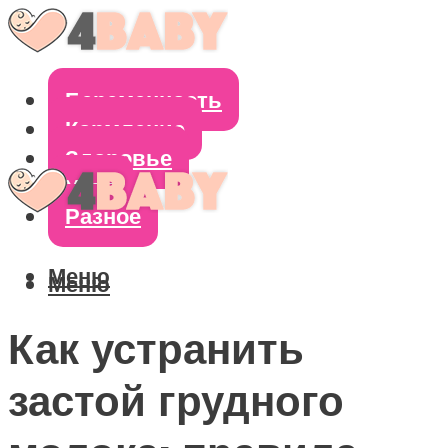
Беременность
Кормление
Здоровье
Уход
Разное
Меню
Меню
Как устранить
застой грудного