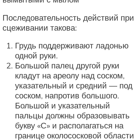
Последовательность действий при
сцеживании такова:
Грудь поддерживают ладонью
одной руки.
Большой палец другой руки
кладут на ареолу над соском,
указательный и средний — под
соском, напротив большого.
Большой и указательный
пальцы должны образовывать
букву «С» и располагаться на
границе околососковой области