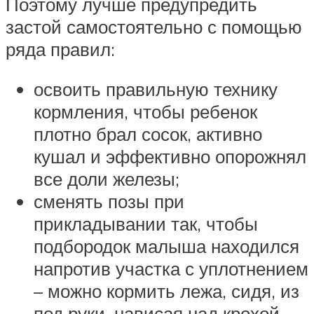
Поэтому лучше предупредить
застой самостоятельно с помощью
ряда правил:
освоить правильную технику
кормления, чтобы ребенок
плотно брал сосок, активно
кушал и эффективно опорожнял
все доли железы;
сменять позы при
прикладывании так, чтобы
подбородок малыша находился
напротив участка с уплотнением
– можно кормить лежа, сидя, из
под руки, нависая над крохой