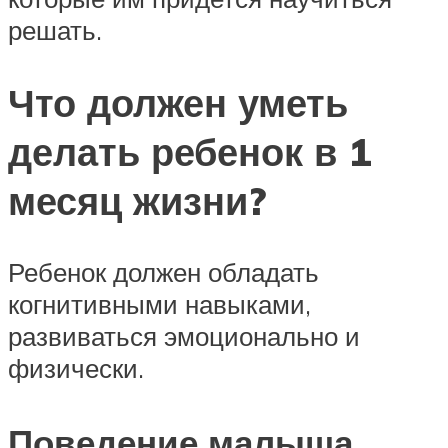
решать.
Что должен уметь
делать ребенок в 1
месяц жизни?
Ребенок должен обладать
когнитивными навыками,
развиваться эмоционально и
физически.
Поведение малыша