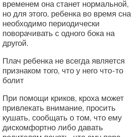
временем она станет нормальной,
но для этого, ребенка во время сна
необходимо периодически
поворачивать с одного бока на
другой.
Плач ребенка не всегда является
признаком того, что у него что-то
болит
При помощи криков, кроха может
привлекать внимание, просить
кушать, сообщать о том, что ему
дискомфортно либо давать
родителям понять, что ему пора