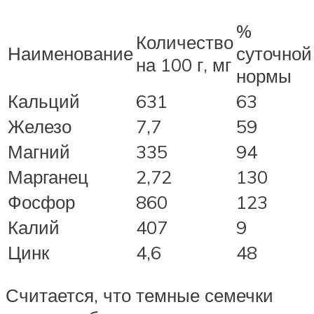
%
Количество
Наименование
суточной
на 100 г, мг
нормы
Кальций
631
63
Железо
7,7
59
Магний
335
94
Марганец
2,72
130
Фосфор
860
123
Калий
407
9
Цинк
4,6
48
Считается, что темные семечки