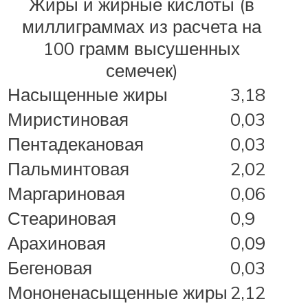
Жиры и жирные кислоты (в
миллиграммах из расчета на
100 грамм высушенных
семечек)
Насыщенные жиры
3,18
Миристиновая
0,03
Пентадекановая
0,03
Пальминтовая
2,02
Маргариновая
0,06
Стеариновая
0,9
Арахиновая
0,09
Бегеновая
0,03
Мононенасыщенные жиры
2,12