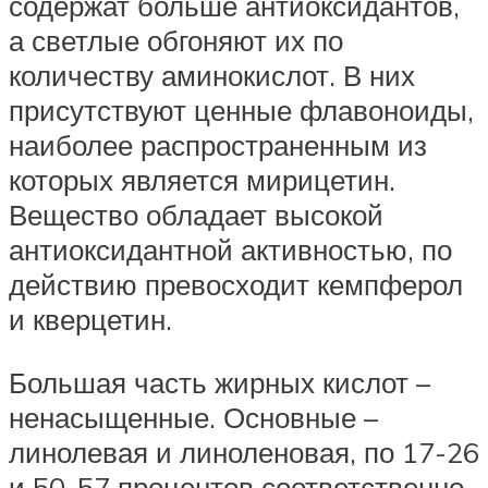
содержат больше антиоксидантов,
а светлые обгоняют их по
количеству аминокислот. В них
присутствуют ценные флавоноиды,
наиболее распространенным из
которых является мирицетин.
Вещество обладает высокой
антиоксидантной активностью, по
действию превосходит кемпферол
и кверцетин.
Большая часть жирных кислот –
ненасыщенные. Основные –
линолевая и линоленовая, по 17-26
и 50-57 процентов соответственно.