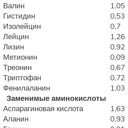
Валин
1,05
Гистидин
0,53
Изолейцин
0,7
Лейцин
1,26
Лизин
0,92
Метионин
0,09
Треонин
0,67
Триптофан
0,72
Фенилаланин
1,03
Заменимые аминокислоты
Аспарагиновая кислота
1,63
Аланин
0,93