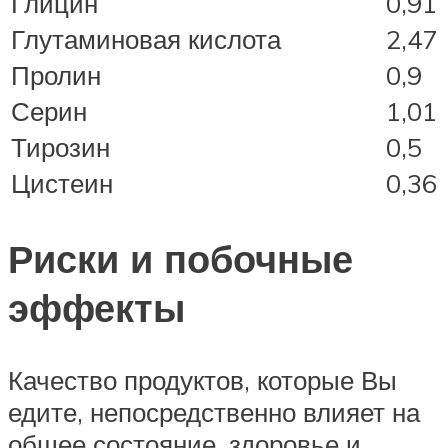
Глицин
0,91
Глутаминовая кислота
2,47
Пролин
0,9
Серин
1,01
Тирозин
0,5
Цистеин
0,36
Риски и побочные
эффекты
Качество продуктов, которые Вы
едите, непосредственно влияет на
общее состояние, здоровье и