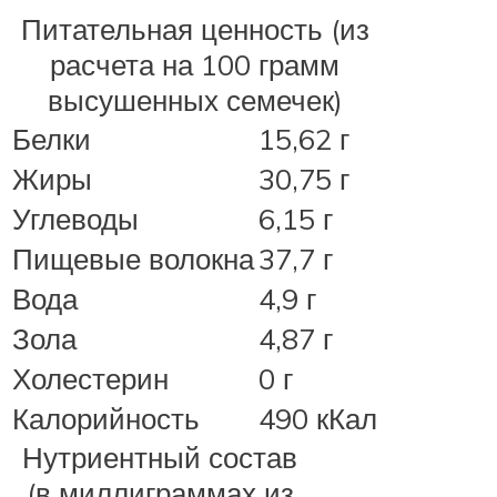
Питательная ценность (из
расчета на 100 грамм
высушенных семечек)
Белки
15,62 г
Жиры
30,75 г
Углеводы
6,15 г
Пищевые волокна
37,7 г
Вода
4,9 г
Зола
4,87 г
Холестерин
0 г
Калорийность
490 кКал
Нутриентный состав
(в миллиграммах из