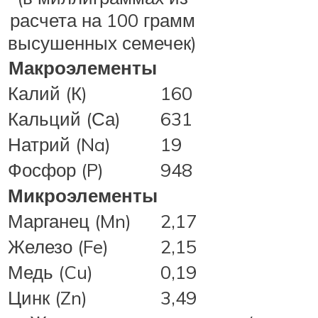
расчета на 100 грамм
высушенных семечек)
Макроэлементы
Калий (К)
160
Кальций (Са)
631
Натрий (Na)
19
Фосфор (P)
948
Микроэлементы
Марганец (Mn)
2,17
Железо (Fe)
2,15
Медь (Cu)
0,19
Цинк (Zn)
3,49