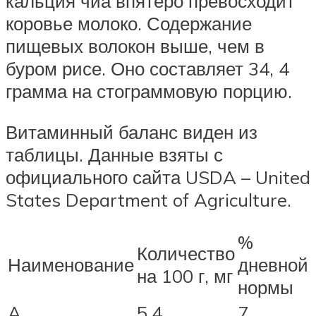
кальция чиа впятеро превосходит
коровье молоко. Содержание
пищевых волокон выше, чем в
буром рисе. Оно составляет 34, 4
грамма на стограммовую порцию.
Витаминный баланс виден из
таблицы. Данные взяты с
официального сайта USDA – United
States Department of Agriculture.
%
Количество
Наименование
дневной
на 100 г, мг
нормы
A
5,4
7