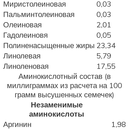
Миристолеиновая
0,03
Пальминтолеиновая
0,03
Олеиновая
2,01
Гадолеиновя
0,05
Полиненасыщенные жиры
23,34
Линолевая
5,79
Линоленовая
17,55
Аминокислотный состав (в
миллиграммах из расчета на 100
грамм высушенных семечек)
Незаменимые
аминокислоты
Аргинин
1,98