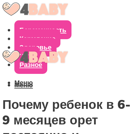
Беременность
Кормление
Здоровье
Уход
Разное
Меню
Меню
Почему ребенок в 6-
9 месяцев орет