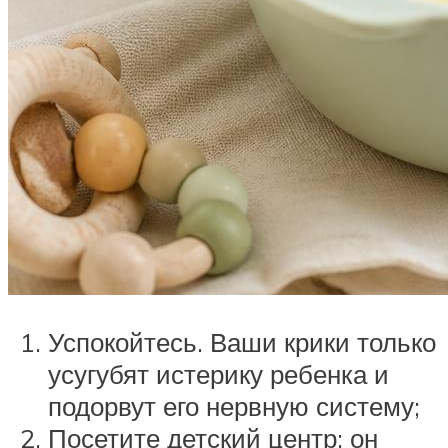
Успокойтесь. Ваши крики только
усугубят истерику ребенка и
подорвут его нервную систему;
Посетите детский центр: он