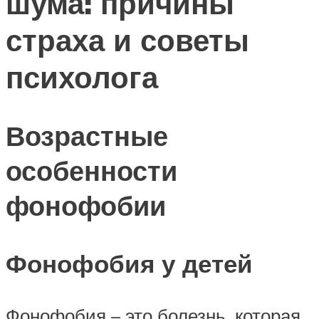
шума: причины
страха и советы
психолога
Возрастные
особенности
фонофобии
Фонофобия у детей
Фонофобия – это болезнь, которая