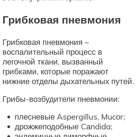
Грибковая пневмония
Грибковая пневмония –
воспалительный процесс в
легочной ткани, вызванный
грибками, которые поражают
нижние отделы дыхательных путей.
Грибы-возбудители пневмонии:
плесневые Aspergillus, Mucоr;
дрожжеподобные Cаndida;
эндемичные диморфные