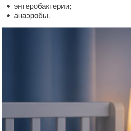
энтеробактерии;
анаэробы.