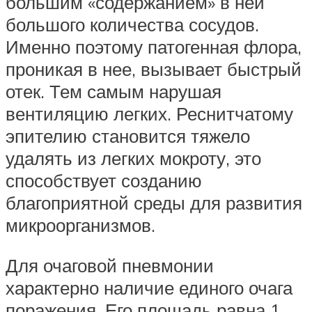
большим «содержанием» в ней
большого количества сосудов.
Именно поэтому патогенная флора,
проникая в нее, вызывает быстрый
отек. Тем самым нарушая
вентиляцию легких. Реснитчатому
эпителию становится тяжело
удалять из легких мокроту, это
способствует созданию
благоприятной среды для развития
микроорганизмов.
Для очаговой пневмонии
характерно наличие единого очага
поражения. Его площадь равна 1