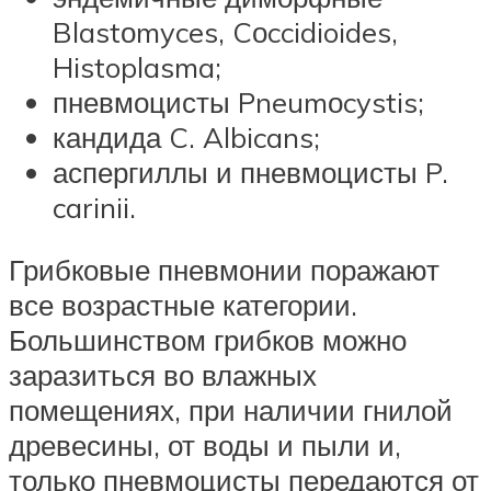
Blastоmyces, Cоccidioides,
Histoplasma;
пневмоцисты Pneumоcystis;
кандида C. Albicans;
аспергиллы и пневмоцисты P.
carinii.
Грибковые пневмонии поражают
все возрастные категории.
Большинством грибков можно
заразиться во влажных
помещениях, при наличии гнилой
древесины, от воды и пыли и,
только пневмоцисты передаются от