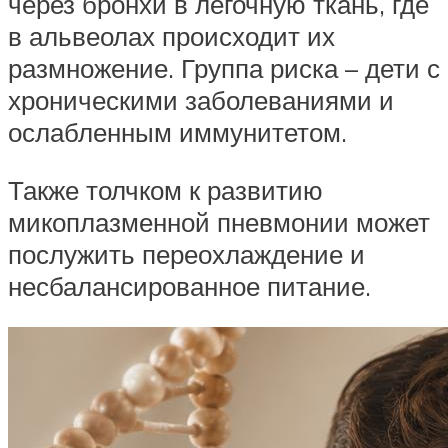
через бронхи в легочную ткань, где
в альвеолах происходит их
размножение. Группа риска – дети с
хроническими заболеваниями и
ослабленным иммунитетом.
Также толчком к развитию
микоплазменной пневмонии может
послужить переохлаждение и
несбалансированное питание.