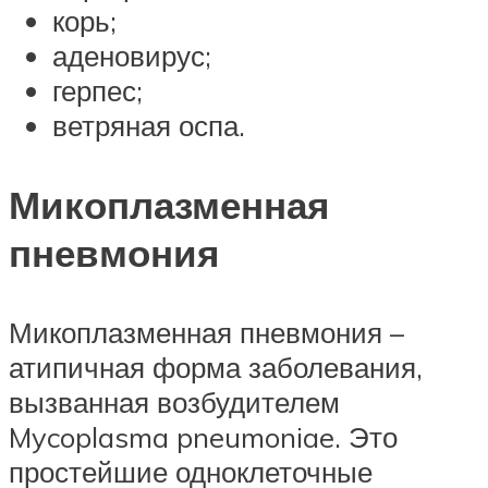
корь;
аденовирус;
герпес;
ветряная оспа.
Микоплазменная
пневмония
Микоплазменная пневмония –
атипичная форма заболевания,
вызванная возбудителем
Mycoplasma pneumoniae. Это
простейшие одноклеточные