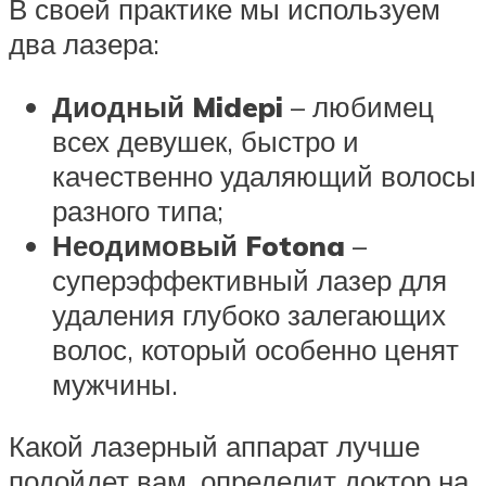
В своей практике мы используем
два лазера:
Диодный Midepi
– любимец
всех девушек, быстро и
качественно удаляющий волосы
разного типа;
Неодимовый Fotona
–
суперэффективный лазер для
удаления глубоко залегающих
волос, который особенно ценят
мужчины.
Какой лазерный аппарат лучше
подойдет вам, определит доктор на