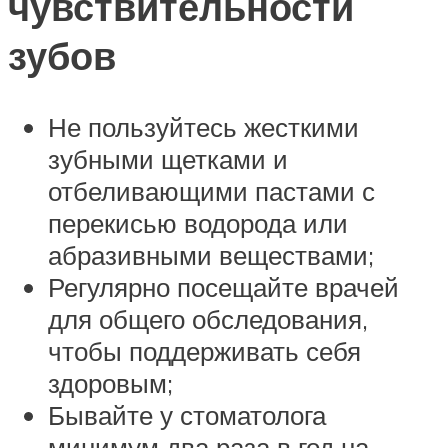
чувствительности
зубов
Не пользуйтесь жесткими
зубными щетками и
отбеливающими пастами с
перекисью водорода или
абразивными веществами;
Регулярно посещайте врачей
для общего обследования,
чтобы поддерживать себя
здоровым;
Бывайте у стоматолога
минимум два раза в год на