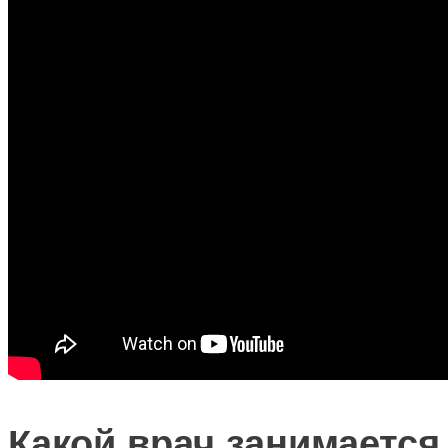
Какой врач занимается