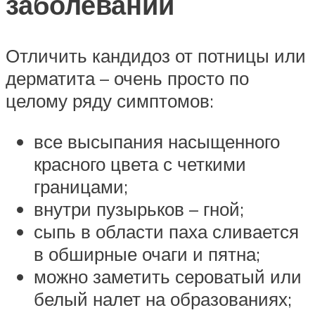
заболеваний
Отличить кандидоз от потницы или
дерматита – очень просто по
целому ряду симптомов:
все высыпания насыщенного
красного цвета с четкими
границами;
внутри пузырьков – гной;
сыпь в области паха сливается
в обширные очаги и пятна;
можно заметить сероватый или
белый налет на образованиях;