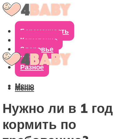
Беременность
Кормление
Здоровье
Уход
Разное
Меню
Меню
Нужно ли в 1 год
кормить по