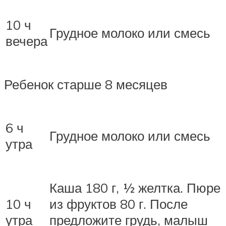
10 ч
Грудное молоко или смесь
вечера
Ребенок старше 8 месяцев
6 ч
Грудное молоко или смесь
утра
Каша 180 г, ½ желтка. Пюре
10 ч
из фруктов 80 г. После
утра
предложите грудь, малыш