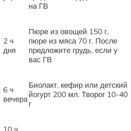
на ГВ
Пюре из овощей 150 г,
2 ч
пюре из мяса 70 г. После
дня
предложите грудь, если у
вас ГВ
Биолакт, кефир или детский
6 ч
йогурт 200 мл. Творог 10-40
вечера
г
10 ч