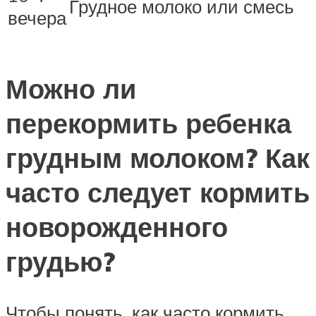
Грудное молоко или смесь
вечера
Можно ли
перекормить ребенка
грудным молоком? Как
часто следует кормить
новорожденного
грудью?
Чтобы понять, как часто кормить