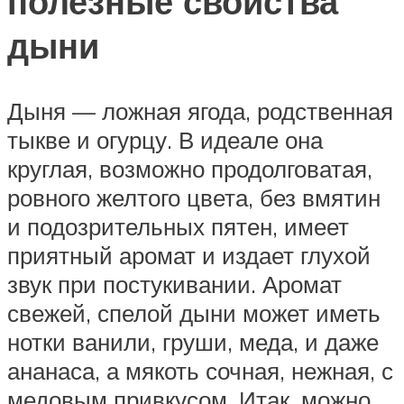
полезные свойства
дыни
Дыня — ложная ягода, родственная
тыкве и огурцу. В идеале она
круглая, возможно продолговатая,
ровного желтого цвета, без вмятин
и подозрительных пятен, имеет
приятный аромат и издает глухой
звук при постукивании. Аромат
свежей, спелой дыни может иметь
нотки ванили, груши, меда, и даже
ананаса, а мякоть сочная, нежная, с
медовым привкусом. Итак, можно