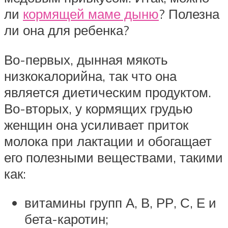
ли
кормящей маме дыню
? Полезна
ли она для ребенка?
Во-первых, дынная мякоть
низкокалорийна, так что она
является диетическим продуктом.
Во-вторых, у кормящих грудью
женщин она усиливает приток
молока при лактации и обогащает
его полезными веществами, такими
как:
витамины групп А, В, РР, С, Е и
бета-каротин;