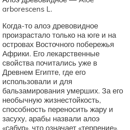
arborescens L.
Когда-то алоэ древовидное
произрастало только на юге и на
островах Восточного побережья
Африки. Его лекарственные
свойства почитались уже в
Древнем Египте, где его
использовали и для
бальзамирования умерших. За его
необычную жизнестойкость,
способность переносить жару и
засуху, арабы назвали алоэ
«сабур», что означает «терпение».