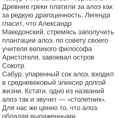
Древние греки платили за алоэ как
за редкую драгоценность. Легенда
гласит, что Александр
Македонский, стремясь заполучить
плантации алоэ, по совету своего
учителя великого философа
Аристотеля, завоевал остров
Сокотр.
Сабур, упаренный сок алоэ, входил
в средневековый эликсир долгой
жизни. Кстати, одно из названий
алоэ так и звучит — «столетник».
Для нас же ценно то, что алоэ,
обладая выраженными