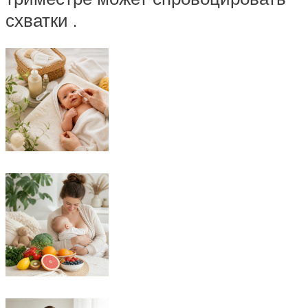
схватки .