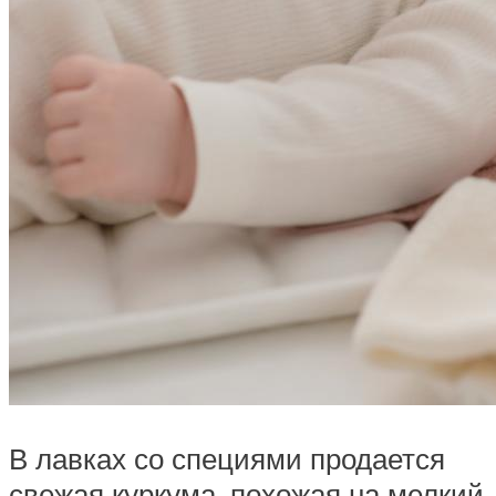
В лавках со специями продается
свежая куркума, похожая на мелкий