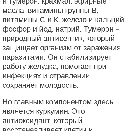
и тумерон, крахмал, эфирные
масла, витамины группы В,
витамины С и К, железо и кальций,
фосфор и йод, натрий. Тумерон –
природный антисептик, который
защищает организм от заражения
паразитами. Он стабилизирует
работу желудка, помогает при
инфекциях и отравлении,
сохраняет молодость.
Но главным компонентом здесь
является куркумин. Это
антиоксидант, который
восстанавливает клетки и