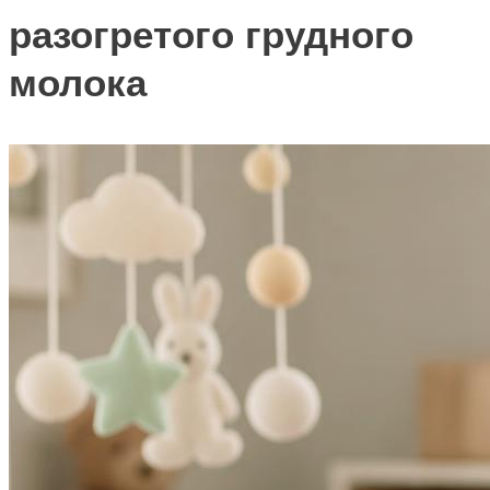
разогретого грудного
молока