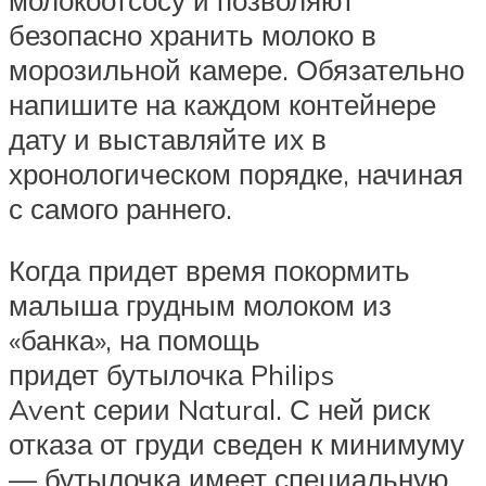
безопасно хранить молоко в
морозильной камере. Обязательно
напишите на каждом контейнере
дату и выставляйте их в
хронологическом порядке, начиная
с самого раннего.
Когда придет время покормить
малыша грудным молоком из
«банка», на помощь
придет бутылочка Philips
Avent серии Natural. С ней риск
отказа от груди сведен к минимуму
— бутылочка имеет специальную