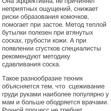
Она эффективна, не причиняет
неприятных ощущений, снижает
риски образования комочков,
помогает при застое. Метод теплой
бутылки полезен при втянутых
сосках, грубости кожи. А при
появлении сгустков специалисты
рекомендуют методику
сдавливания соска.
Такое разнообразие техник
объясняется тем, что сцеживание
груди руками наиболее популярно у
мам и больше ободряется врачами.
Ручной процесс не требует