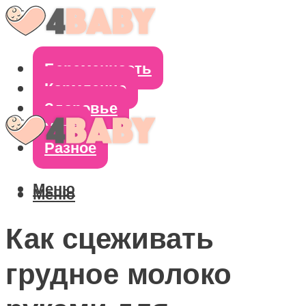
Беременность
Кормление
Здоровье
Уход
Разное
Меню
Меню
Как сцеживать
грудное молоко