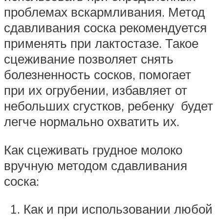
проблемах вскармливания. Метод
сдавливания соска рекомендуется
применять при лактостазе. Такое
сцеживание позволяет снять
болезненность сосков, помогает
при их огрубении, избавляет от
небольших сгустков, ребенку будет
легче нормально охватить их.
Как сцеживать грудное молоко
вручную методом сдавливания
соска:
Как и при использовании любой