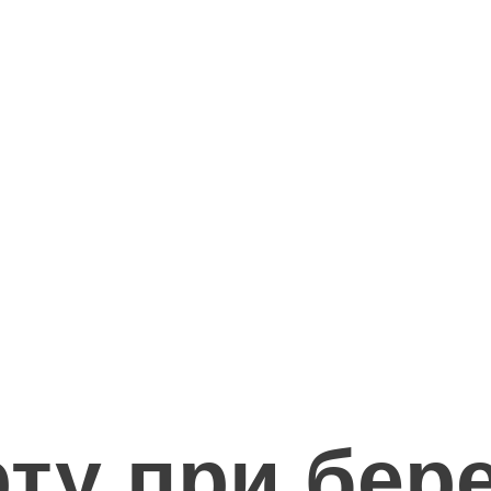
рту при бер