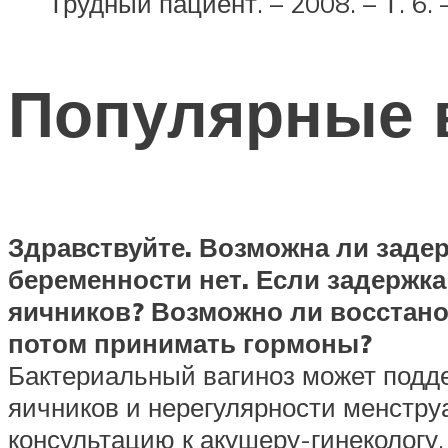
Трудный пациент. – 2008. – Т. 6. 
Популярные 
Здравствуйте. Возможна ли задер
беременности нет. Если задержк
яичников? Возможно ли восстано
потом принимать гормоны?
Бактериальный вагиноз может подд
яичников и нерегулярности менстру
консультацию к акушеру-гинекологу