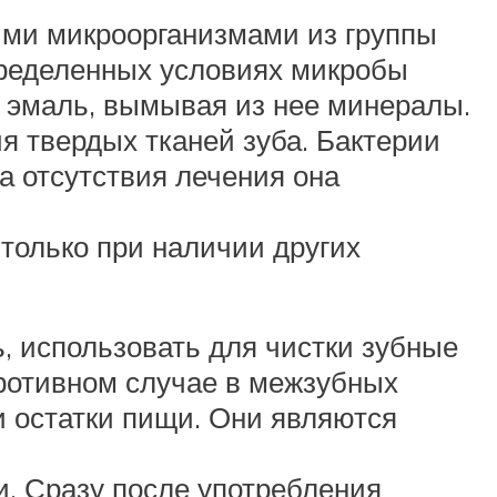
ыми микроорганизмами из группы
определенных условиях микробы
 эмаль, вымывая из нее минералы.
 твердых тканей зуба. Бактерии
а отсутствия лечения она
только при наличии других
ь, использовать для чистки зубные
противном случае в межзубных
и остатки пищи. Они являются
. Сразу после употребления