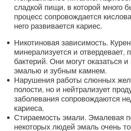
сладкой пищи, в которой много 
процесс сопровождается кислова
него развивается кариес.
Никотиновая зависимость. Курен
минерализуется и отвердевает, 
бактерий. Они могут оказаться и
эмалью и зубным камнем.
Нарушения работы слюнных желе
полости, но и нейтрализует про
заболевания сопровождаются не
кариеса.
Стираемость эмали. Эмалевая по
некоторых людей эмаль очень тон