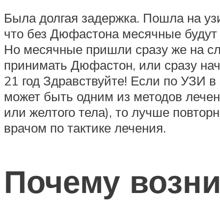
Была долгая задержка. Пошла на узи
что без Дюфастона месячные будут не
Но месячные пришли сразу же на с
принимать Дюфастон, или сразу начи
21 год Здравствуйте! Если по УЗИ в
может быть одним из методов лечен
или желтого тела), то лучше повтор
врачом по тактике лечения.
Почему возни