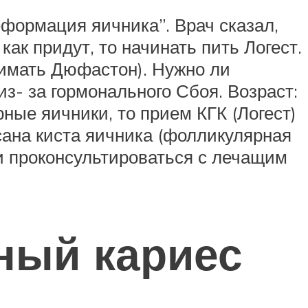
еформация яичника”. Врач сказал,
как придут, то начинать пить Логест.
имать Дюфастон). Нужно ли
из- за гормонального Сбоя. Возраст:
ные яичники, то прием КГК (Логест)
ана киста яичника (фолликулярная
 и проконсультироваться с лечащим
ный кариес