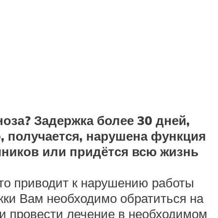
оза? Задержка более 30 дней,
, получается, нарушена функция
чников или придётся всю жизнь
то приводит к нарушению работы
жки Вам необходимо обратиться на
 и провести лечение в необходимом