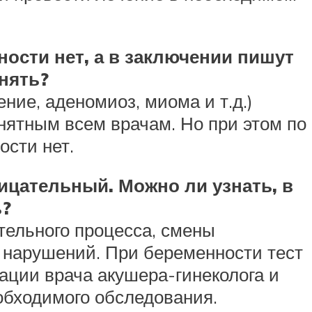
ности нет, а в заключении пишут
онять?
ие, аденомиоз, миома и т.д.)
нятным всем врачам. Но при этом по
ости нет.
рицательный. Можно ли узнать, в
ь?
тельного процесса, смены
 нарушений. При беременности тест
ации врача акушера-гинеколога и
обходимого обследования.