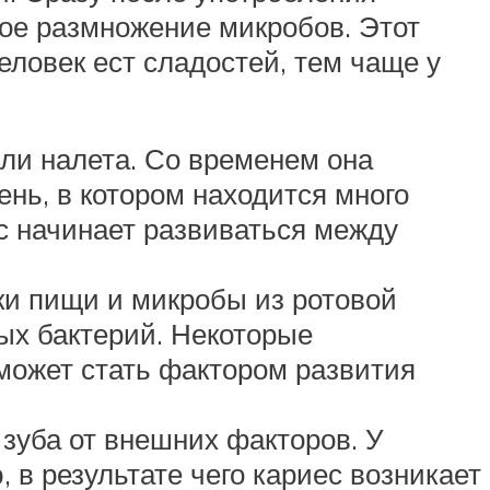
ное размножение микробов. Этот
ловек ест сладостей, тем чаще у
ли налета. Со временем она
нь, в котором находится много
ес начинает развиваться между
и пищи и микробы из ротовой
ых бактерий. Некоторые
может стать фактором развития
зуба от внешних факторов. У
 в результате чего кариес возникает