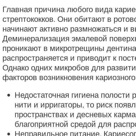
Главная причина любого вида кари
стрептококков. Они обитают в рото
начинают активно размножаться и в
Деминерализация эмалевой поверхн
проникают в микротрещины дентина 
распространяется и приводит к пос
Однако одних микробов для развити
факторов возникновения кариозного 
Недостаточная гигиена полости р
нити и ирригаторы, то риск появ
пространствах и десневых карма
благоприятной средой для распр
Неправильное питание. Кариесог