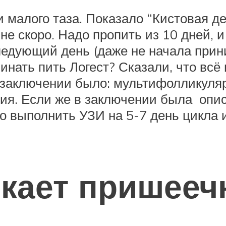
 малого таза. Показало “Кистовая д
 скоро. Надо пропить из 10 дней, и 
ледующий день (даже не начала прин
нать пить Логест? Сказали, что всё 
 заключении было: мультифолликуляр
ия. Если же в заключении была опис
но выполнить УЗИ на 5-7 день цикла
кает пришееч