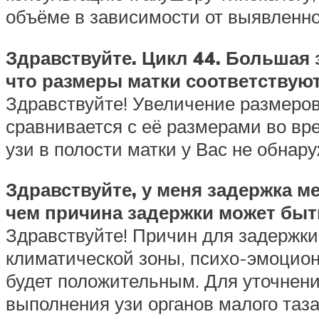
объёме в зависимости от выявленн
Здравствуйте. Цикл 44. Большая 
что размеры матки соответствуют
Здравствуйте! Увеличение размеров
сравнивается с её размерами во вр
узи в полости матки у Вас не обнар
Здравствуйте, у меня задержка м
чем причина задержки может быть
Здравствуйте! Причин для задержки
климатической зоны, психо-эмоцио
будет положительным. Для уточнени
выполнения узи органов малого таз