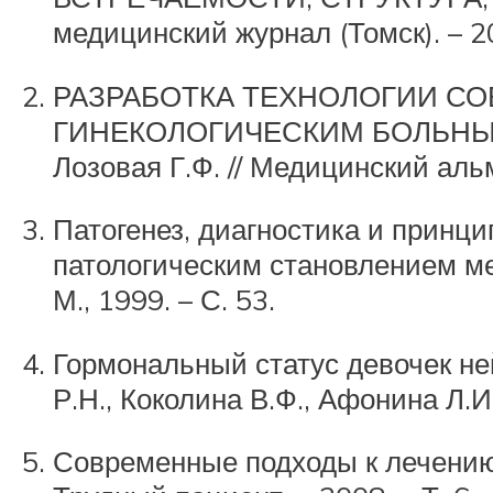
медицинский журнал (Томск). – 20
РАЗРАБОТКА ТЕХНОЛОГИИ С
ГИНЕКОЛОГИЧЕСКИМ БОЛЬНЫМ
Лозовая Г.Ф. // Медицинский альм
Патогенез, диагностика и принц
патологическим становлением мен
М., 1999. – С. 53.
Гормональный статус девочек не
Р.Н., Коколина В.Ф., Афонина Л.И.
Современные подходы к лечению 