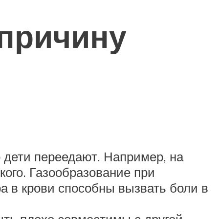
 причину
о дети переедают. Например, на
кого. Газообразование при
а в крови способны вызвать боли в