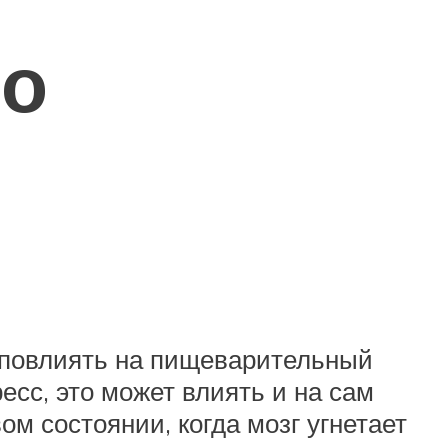
ео
ы повлиять на пищеварительный
сс, это может влиять и на сам
м состоянии, когда мозг угнетает