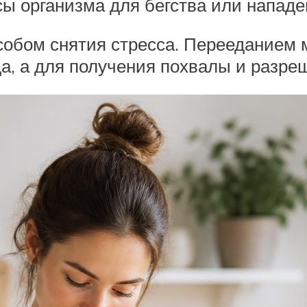
ы организма для бегства или нападе
собом снятия стресса. Перееданием 
да, а для получения похвалы и разре