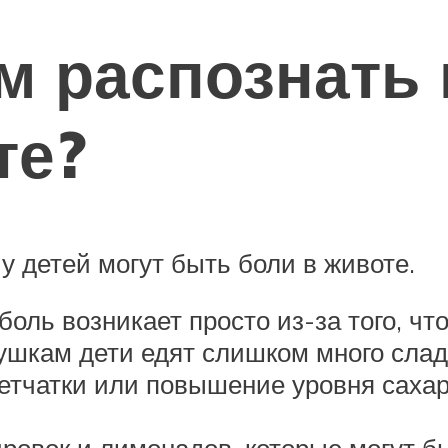
м распознать
те?
у детей могут быть боли в животе.
оль возникает просто из-за того, чт
бушкам дети едят слишком много слад
етчатки или повышение уровня сахар