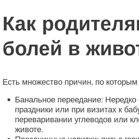
Как родителя
болей в живо
Есть множество причин, по которым 
Банальное переедание: Нередко б
праздники или при визитах к ба
переваривании углеводов или кл
животе.