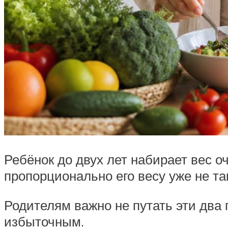
Ребёнок до двух лет набирает вес оч
пропорционально его весу уже не та
Родителям важно не путать эти два 
избыточным.