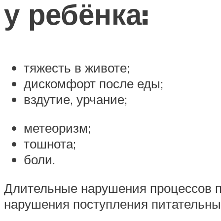
у ребёнка:
тяжесть в животе;
дискомфорт после еды;
вздутие, урчание;
метеоризм;
тошнота;
боли.
Длительные нарушения процессов пи
нарушения поступления питательны