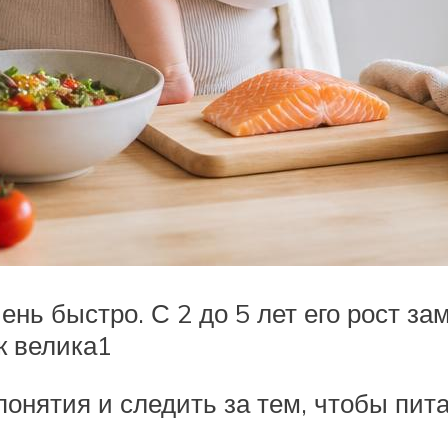
ень быстро. С 2 до 5 лет его рост з
к велика1
понятия и следить за тем, чтобы пи