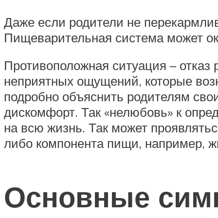
Даже если родители не перекармлива
Пищеварительная система может оказ
Противоположная ситуация – отказ р
неприятных ощущений, которые возн
подробно объяснить родителям свои
дискомфорт. Так «нелюбовь» к опр
на всю жизнь. Так может проявлять
либо компонента пищи, например, ж
Основные симп