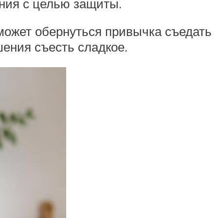
ния с целью защиты.
может обернуться привычка съедать
шения съесть сладкое.