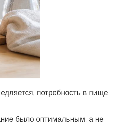
амедляется, потребность в пище
тание было оптимальным, а не