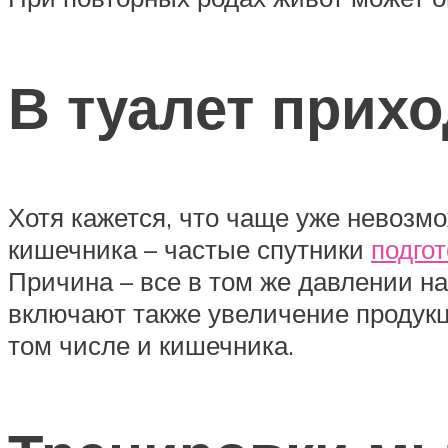
В туалет прих
Хотя кажется, что чаще уже невозм
кишечника – частые спутники
подгот
Причина – все в том же давлении н
включают также увеличение продукци
том числе и кишечника.