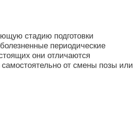
шающую стадию подготовки
зболезненные периодические
стоящих они отличаются
т самостоятельно от смены позы или