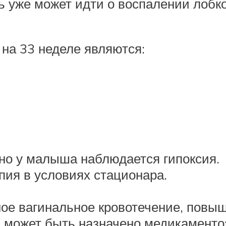
ь уже может идти о воспалении лобко
на 33 неделе являются:
но у малыша наблюдается гипоксия.
ия в условиях стационара.
ное вагинальное кровотечение, повыш
и может быть назначено медикаменто