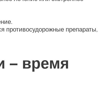
ние.
ся противосудорожные препараты,
и – время