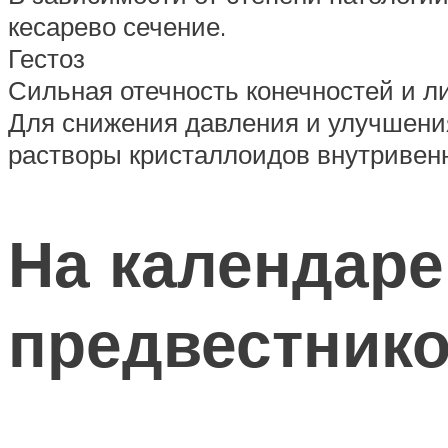
кесарево сечение.
Гестоз
Сильная отечность конечностей и л
Для снижения давления и улучшени
растворы кристаллоидов внутривенн
На календаре
предвестник