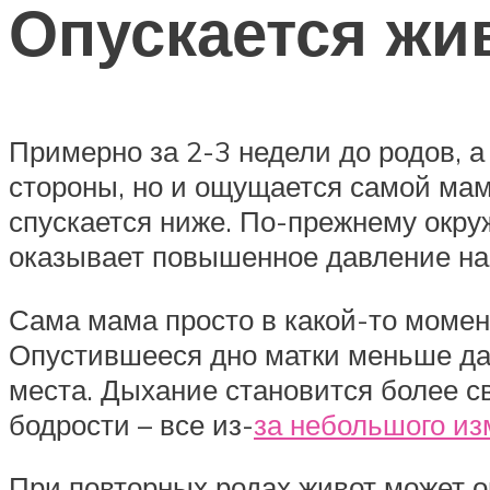
Опускается жи
Примерно за 2-3 недели до родов, а
стороны, но и ощущается самой мамо
спускается ниже. По-прежнему окру
оказывает повышенное давление на 
Сама мама просто в какой-то момент
Опустившееся дно матки меньше дав
места. Дыхание становится более 
бодрости – все из-
за небольшого и
При повторных родах живот может оп