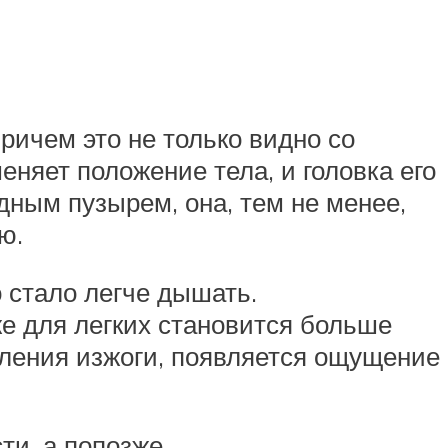
ричем это не только видно со
няет положение тела, и головка его
ным пузырем, она, тем не менее,
ю.
 стало легче дышать.
е для легких становится больше
ления изжоги, появляется ощущение
ти, а попозже.