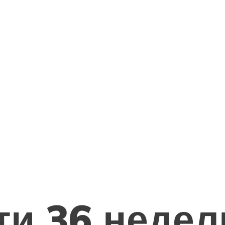
и 36 недел