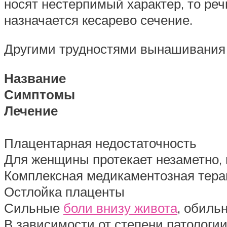
носят нестерпимый характер, то реч
назначается кесарево сечение.
Другими трудностями вынашивания 
Название
Симптомы
Лечение
Плацентарная недостаточность
Для женщины протекает незаметно, 
Комплексная медикаментозная терап
Остлойка плаценты
Сильные
боли внизу живота
, обиль
В зависимости от степени патологи