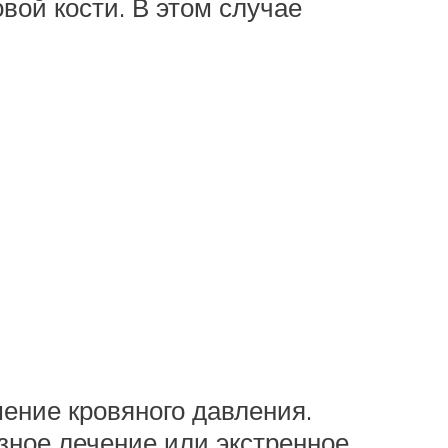
вой кости. В этом случае
ение кровяного давления.
зное лечение или экстренное