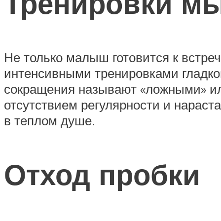
Тренировки м
Не только малыш готовится к встре
интенсивными тренировками гладко
сокращения называют «ложными» ил
отсутствием регулярности и нараст
в теплом душе.
Отход пробки