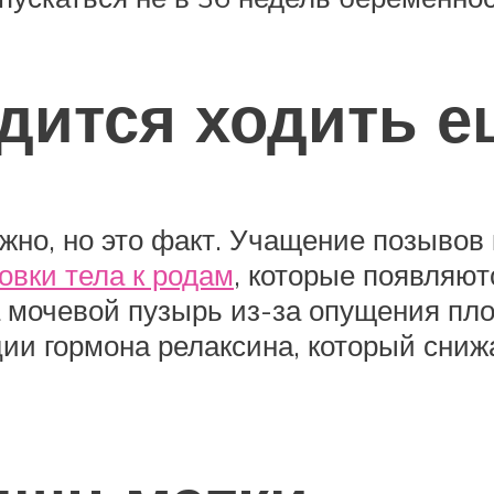
одится ходить 
ожно, но это факт. Учащение позывов
овки тела к родам
, которые появляют
а мочевой пузырь из-за опущения пл
и гормона релаксина, который снижа