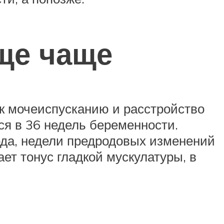
еще чаще
 к мочеиспусканию и расстройство
ся в 36 недель беременности.
ода, недели предродовых изменений
ет тонус гладкой мускулатуры, в