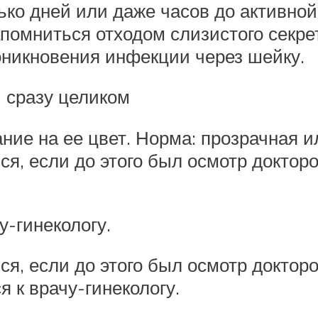
ько дней или даже часов до активной
омниться отходом слизистого секрет
никновения инфекции через шейку.
 сразу целиком
ание на ее цвет. Норма: прозрачная и
я, если до этого был осмотр докторо
у-гинекологу.
я, если до этого был осмотр докторо
я к врачу-гинекологу.