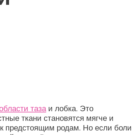
 области таза
и лобка. Это
стные ткани становятся мягче и
я к предстоящим родам. Но если боли