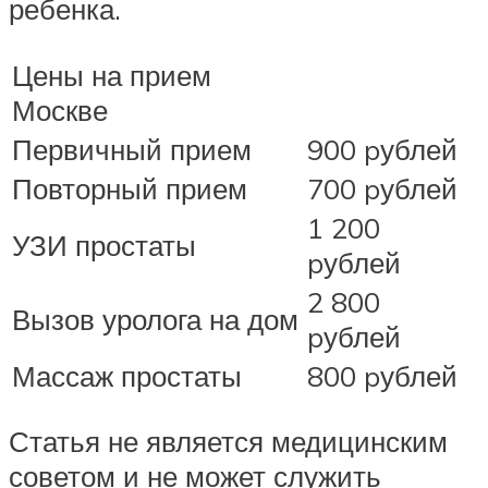
ребенка.
Цены на прием
Москве
Первичный прием
900 pублей
Повторный прием
700 pублей
1 200
УЗИ простаты
pублей
2 800
Вызов уролога на дом
pублей
Массаж простаты
800 pублей
Статья не является медицинским
советом и не может служить