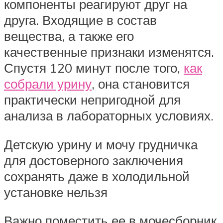
компоненты реагируют друг на
друга. Входящие в состав
вещества, а также его
качественные признаки изменятся.
Спустя 120 минут после того,
как
собрали урину
, она становится
практически непригодной для
анализа в лабораторных условиях.
Детскую урину и мочу грудничка
для достоверного заключения
сохранять даже в холодильной
установке нельзя
Важно поместить ее в мочесборник