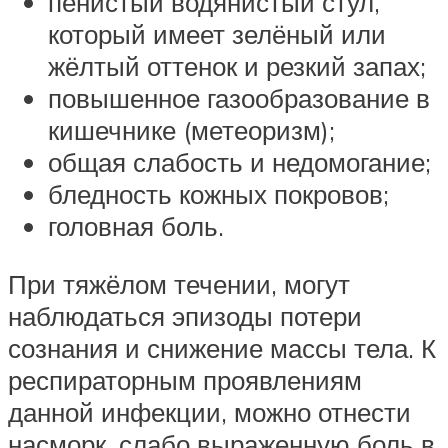
пенистый водянистый стул,
который имеет зелёный или
жёлтый оттенок и резкий запах;
повышенное газообразование в
кишечнике (метеоризм);
общая слабость и недомогание;
бледность кожных покровов;
головная боль.
При тяжёлом течении, могут
наблюдаться эпизоды потери
сознания и снижение массы тела. К
респираторным проявлениям
данной инфекции, можно отнести
насморк ,слабо выраженную боль в