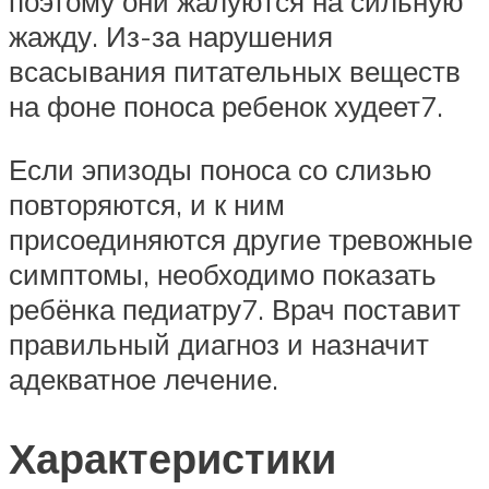
поэтому они жалуются на сильную
жажду. Из-за нарушения
всасывания питательных веществ
на фоне поноса ребенок худеет7.
Если эпизоды поноса со слизью
повторяются, и к ним
присоединяются другие тревожные
симптомы, необходимо показать
ребёнка педиатру7. Врач поставит
правильный диагноз и назначит
адекватное лечение.
Характеристики